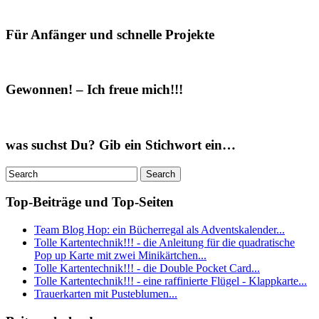
Für Anfänger und schnelle Projekte
Gewonnen! – Ich freue mich!!!
was suchst Du? Gib ein Stichwort ein…
Top-Beiträge und Top-Seiten
Team Blog Hop: ein Bücherregal als Adventskalender...
Tolle Kartentechnik!!! - die Anleitung für die quadratische
Pop up Karte mit zwei Minikärtchen...
Tolle Kartentechnik!!! - die Double Pocket Card...
Tolle Kartentechnik!!! - eine raffinierte Flügel - Klappkarte...
Trauerkarten mit Pusteblumen...