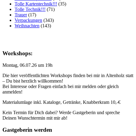
Tolle Kartentechnik!!!
(35)
Tolle Technik!!!
(71)
Trauer
(17)
Verpackungen
(343)
Weihnachten
(143)
Workshops:
Montag, 06.07.26 um 19h
Die hier veröffentlichten Workshops finden bei mir in Altenholz statt
– Du bist herzlich willkommen!
Bei Interesse oder Fragen einfach bei mir melden oder gleich
anmelden!
Materialumlage inkl. Kataloge, Getränke, Knabberkram 10,-€
Kein Termin für Dich dabei? Werde Gastgeberin und spreche
Deinen Wunschtermin mit mir ab!
Gastgeberin werden