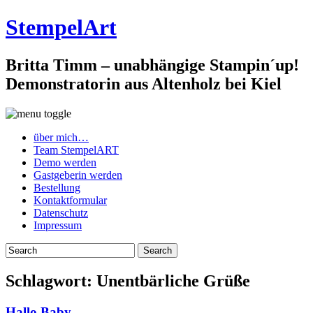
StempelArt
Britta Timm – unabhängige Stampin´up!
Demonstratorin aus Altenholz bei Kiel
über mich…
Team StempelART
Demo werden
Gastgeberin werden
Bestellung
Kontaktformular
Datenschutz
Impressum
Schlagwort:
Unentbärliche Grüße
Hallo Baby…