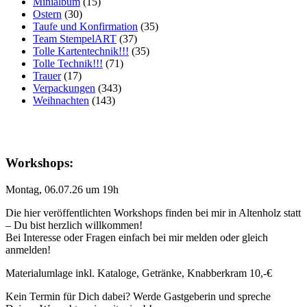
Minialbum
(15)
Ostern
(30)
Taufe und Konfirmation
(35)
Team StempelART
(37)
Tolle Kartentechnik!!!
(35)
Tolle Technik!!!
(71)
Trauer
(17)
Verpackungen
(343)
Weihnachten
(143)
Workshops:
Montag, 06.07.26 um 19h
Die hier veröffentlichten Workshops finden bei mir in Altenholz statt
– Du bist herzlich willkommen!
Bei Interesse oder Fragen einfach bei mir melden oder gleich
anmelden!
Materialumlage inkl. Kataloge, Getränke, Knabberkram 10,-€
Kein Termin für Dich dabei? Werde Gastgeberin und spreche