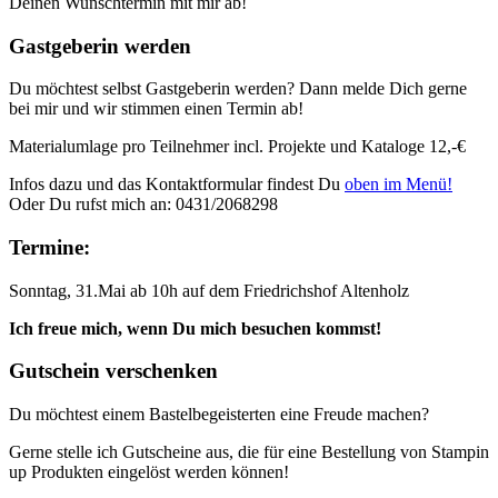
Deinen Wunschtermin mit mir ab!
Gastgeberin werden
Du möchtest selbst Gastgeberin werden? Dann melde Dich gerne
bei mir und wir stimmen einen Termin ab!
Materialumlage pro Teilnehmer incl. Projekte und Kataloge 12,-€
Infos dazu und das Kontaktformular findest Du
oben im Menü!
Oder Du rufst mich an: 0431/2068298
Termine:
Sonntag, 31.Mai ab 10h auf dem Friedrichshof Altenholz
Ich freue mich, wenn Du mich besuchen kommst!
Gutschein verschenken
Du möchtest einem Bastelbegeisterten eine Freude machen?
Gerne stelle ich Gutscheine aus, die für eine Bestellung von Stampin
up Produkten eingelöst werden können!