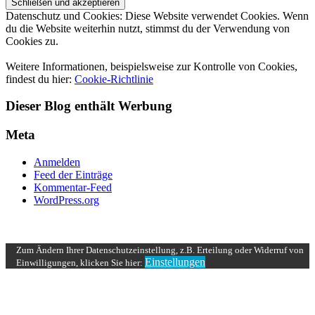
Datenschutz und Cookies: Diese Website verwendet Cookies. Wenn
du die Website weiterhin nutzt, stimmst du der Verwendung von
Cookies zu.
Weitere Informationen, beispielsweise zur Kontrolle von Cookies,
findest du hier:
Cookie-Richtlinie
Dieser Blog enthält Werbung
Meta
Anmelden
Feed der Einträge
Kommentar-Feed
WordPress.org
UP ↑
Zum Ändern Ihrer Datenschutzeinstellung, z.B. Erteilung oder Widerruf von
Einstellungen
Einwilligungen, klicken Sie hier: