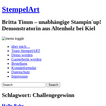
StempelArt
Britta Timm – unabhängige Stampin´up!
Demonstratorin aus Altenholz bei Kiel
über mich…
Team StempelART
Demo werden
Gastgeberin werden
Bestellung
Kontaktformular
Datenschutz
Impressum
Schlagwort:
Challengegewinn
Hallo Baby…