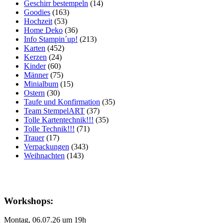
Geschirr bestempeln
(14)
Goodies
(163)
Hochzeit
(53)
Home Deko
(36)
Info Stampin´up!
(213)
Karten
(452)
Kerzen
(24)
Kinder
(60)
Männer
(75)
Minialbum
(15)
Ostern
(30)
Taufe und Konfirmation
(35)
Team StempelART
(37)
Tolle Kartentechnik!!!
(35)
Tolle Technik!!!
(71)
Trauer
(17)
Verpackungen
(343)
Weihnachten
(143)
Workshops:
Montag, 06.07.26 um 19h