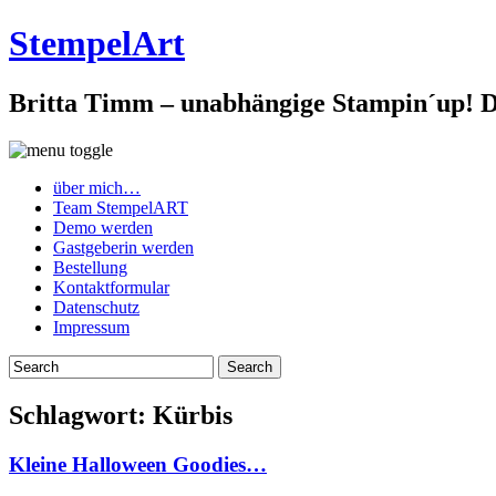
StempelArt
Britta Timm – unabhängige Stampin´up! De
über mich…
Team StempelART
Demo werden
Gastgeberin werden
Bestellung
Kontaktformular
Datenschutz
Impressum
Schlagwort:
Kürbis
Kleine Halloween Goodies…