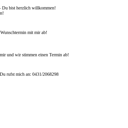
 – Du bist herzlich willkommen!
en!
 Wunschtermin mit mir ab!
mir und wir stimmen einen Termin ab!
Du rufst mich an: 0431/2068298