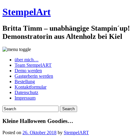
StempelArt
Britta Timm – unabhängige Stampin´up!
Demonstratorin aus Altenholz bei Kiel
über mich…
Team StempelART
Demo werden
Gastgeberin werden
Bestellung
Kontaktformular
Datenschutz
Impressum
Kleine Halloween Goodies…
Posted on
26. Oktober 2018
by
StempelART