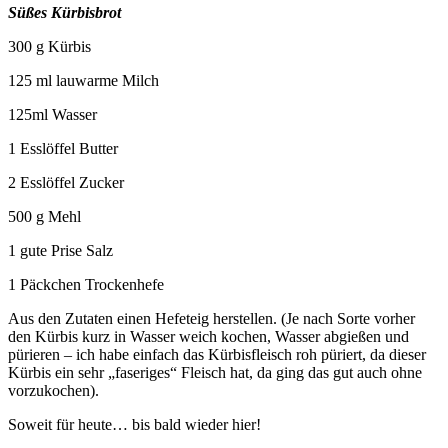
Süßes Kürbisbrot
300 g Kürbis
125 ml lauwarme Milch
125ml Wasser
1 Esslöffel Butter
2 Esslöffel Zucker
500 g Mehl
1 gute Prise Salz
1 Päckchen Trockenhefe
Aus den Zutaten einen Hefeteig herstellen. (Je nach Sorte vorher
den Kürbis kurz in Wasser weich kochen, Wasser abgießen und
pürieren – ich habe einfach das Kürbisfleisch roh püriert, da dieser
Kürbis ein sehr „faseriges“ Fleisch hat, da ging das gut auch ohne
vorzukochen).
Soweit für heute… bis bald wieder hier!