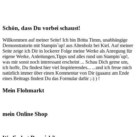
Schön, dass Du vorbei schaust!
Willkommen auf meiner Seite! Ich bin Britta Timm, unabhängige
Demonstratorin mit Stampin´up! aus Altenholz bei Kiel. Auf meiner
Seite zeige ich Dir in lockerer Folge meine Werke als Anregung für
eigene Werke, Anleitungen,Tipps und alles rund um Stampin´up!,
was mir sonst noch interessant erscheint ... Schau Dich gerne um,
ich hoffe, Du findest hier viel Inspirierendes... ...und ich freue mich
natürlich immer über einen Kommentar von Dir (gaaanz am Ende
eines Beitrags findest Du das Formular dafür ;-) ) !
Mein Flohmarkt
mein Online Shop