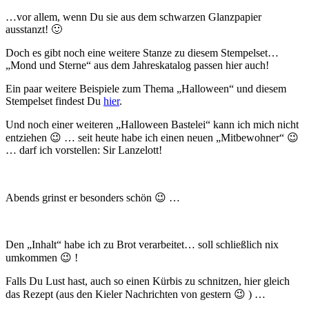
…vor allem, wenn Du sie aus dem schwarzen Glanzpapier
ausstanzt! 🙂
Doch es gibt noch eine weitere Stanze zu diesem Stempelset…
„Mond und Sterne“ aus dem Jahreskatalog passen hier auch!
Ein paar weitere Beispiele zum Thema „Halloween“ und diesem
Stempelset findest Du
hier
.
Und noch einer weiteren „Halloween Bastelei“ kann ich mich nicht
entziehen 😉 … seit heute habe ich einen neuen „Mitbewohner“ 😉
… darf ich vorstellen: Sir Lanzelott!
Abends grinst er besonders schön 😉 …
Den „Inhalt“ habe ich zu Brot verarbeitet… soll schließlich nix
umkommen 😉 !
Falls Du Lust hast, auch so einen Kürbis zu schnitzen, hier gleich
das Rezept (aus den Kieler Nachrichten von gestern 😉 ) …