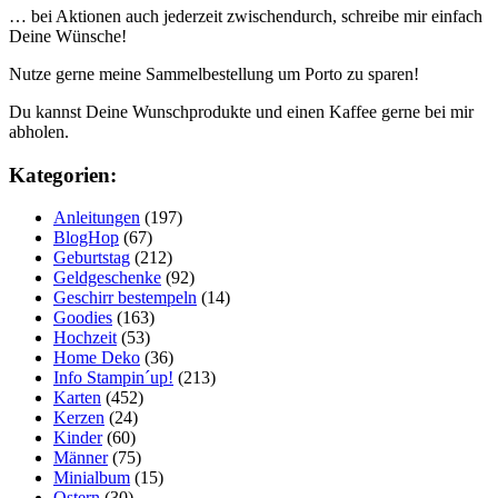
… bei Aktionen auch jederzeit zwischendurch, schreibe mir einfach
Deine Wünsche!
Nutze gerne meine Sammelbestellung um Porto zu sparen!
Du kannst Deine Wunschprodukte und einen Kaffee gerne bei mir
abholen.
Kategorien:
Anleitungen
(197)
BlogHop
(67)
Geburtstag
(212)
Geldgeschenke
(92)
Geschirr bestempeln
(14)
Goodies
(163)
Hochzeit
(53)
Home Deko
(36)
Info Stampin´up!
(213)
Karten
(452)
Kerzen
(24)
Kinder
(60)
Männer
(75)
Minialbum
(15)
Ostern
(30)