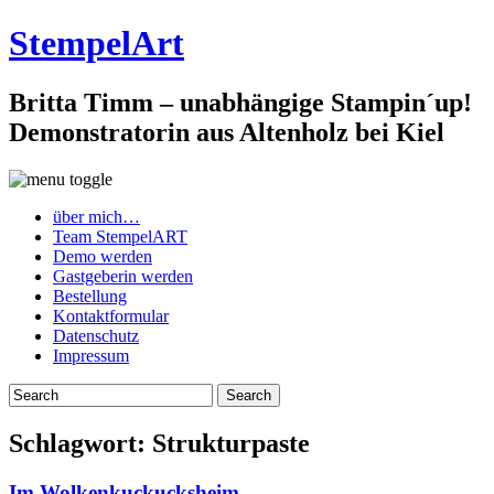
StempelArt
Britta Timm – unabhängige Stampin´up!
Demonstratorin aus Altenholz bei Kiel
über mich…
Team StempelART
Demo werden
Gastgeberin werden
Bestellung
Kontaktformular
Datenschutz
Impressum
Schlagwort:
Strukturpaste
Im Wolkenkuckucksheim…