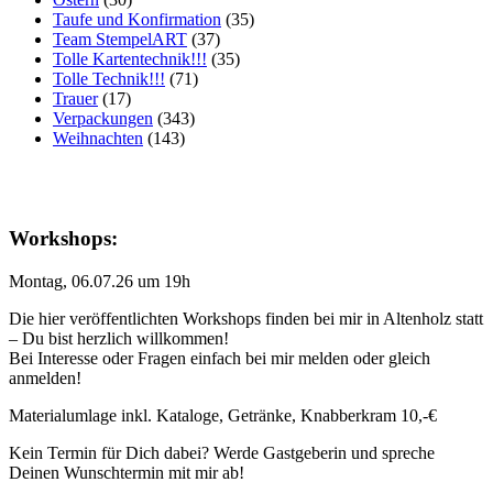
Taufe und Konfirmation
(35)
Team StempelART
(37)
Tolle Kartentechnik!!!
(35)
Tolle Technik!!!
(71)
Trauer
(17)
Verpackungen
(343)
Weihnachten
(143)
Workshops:
Montag, 06.07.26 um 19h
Die hier veröffentlichten Workshops finden bei mir in Altenholz statt
– Du bist herzlich willkommen!
Bei Interesse oder Fragen einfach bei mir melden oder gleich
anmelden!
Materialumlage inkl. Kataloge, Getränke, Knabberkram 10,-€
Kein Termin für Dich dabei? Werde Gastgeberin und spreche
Deinen Wunschtermin mit mir ab!