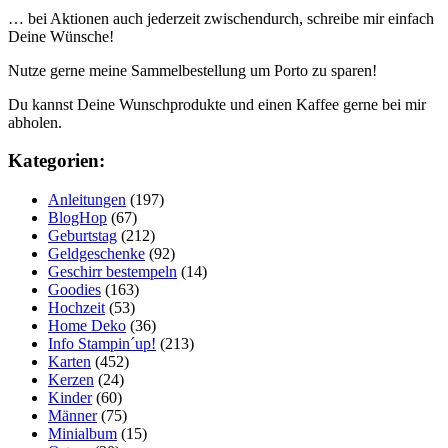
… bei Aktionen auch jederzeit zwischendurch, schreibe mir einfach
Deine Wünsche!
Nutze gerne meine Sammelbestellung um Porto zu sparen!
Du kannst Deine Wunschprodukte und einen Kaffee gerne bei mir
abholen.
Kategorien:
Anleitungen
(197)
BlogHop
(67)
Geburtstag
(212)
Geldgeschenke
(92)
Geschirr bestempeln
(14)
Goodies
(163)
Hochzeit
(53)
Home Deko
(36)
Info Stampin´up!
(213)
Karten
(452)
Kerzen
(24)
Kinder
(60)
Männer
(75)
Minialbum
(15)