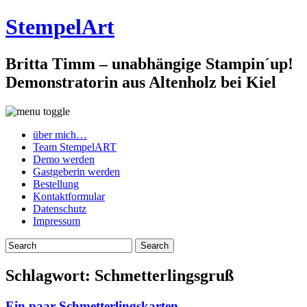
StempelArt
Britta Timm – unabhängige Stampin´up!
Demonstratorin aus Altenholz bei Kiel
über mich…
Team StempelART
Demo werden
Gastgeberin werden
Bestellung
Kontaktformular
Datenschutz
Impressum
Schlagwort:
Schmetterlingsgruß
Ein paar Schmetterlingskarten…