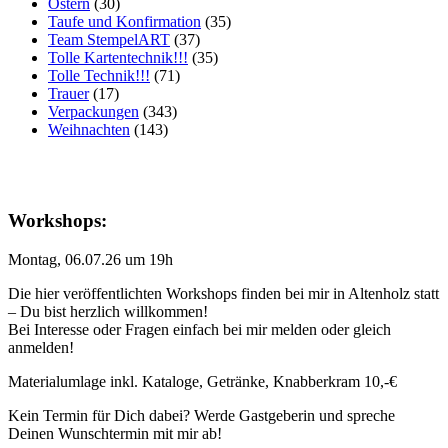
Ostern
(30)
Taufe und Konfirmation
(35)
Team StempelART
(37)
Tolle Kartentechnik!!!
(35)
Tolle Technik!!!
(71)
Trauer
(17)
Verpackungen
(343)
Weihnachten
(143)
Workshops:
Montag, 06.07.26 um 19h
Die hier veröffentlichten Workshops finden bei mir in Altenholz statt
– Du bist herzlich willkommen!
Bei Interesse oder Fragen einfach bei mir melden oder gleich
anmelden!
Materialumlage inkl. Kataloge, Getränke, Knabberkram 10,-€
Kein Termin für Dich dabei? Werde Gastgeberin und spreche
Deinen Wunschtermin mit mir ab!