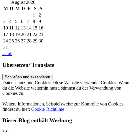
August 2026
M
D
M
D
F
S
S
1
2
3
4
5
6
7
8
9
10
11
12
13
14
15
16
17
18
19
20
21
22
23
24
25
26
27
28
29
30
31
« Juli
Übersetzen/ Translate
Datenschutz und Cookies: Diese Website verwendet Cookies. Wenn
du die Website weiterhin nutzt, stimmst du der Verwendung von
Cookies zu.
Weitere Informationen, beispielsweise zur Kontrolle von Cookies,
findest du hier:
Cookie-Richtlinie
Dieser Blog enthält Werbung