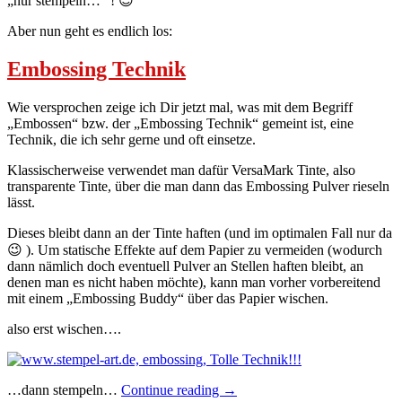
„nur stempeln…“ ! 😉
Aber nun geht es endlich los:
Embossing Technik
Wie versprochen zeige ich Dir jetzt mal, was mit dem Begriff
„Embossen“ bzw. der „Embossing Technik“ gemeint ist, eine
Technik, die ich sehr gerne und oft einsetze.
Klassischerweise verwendet man dafür VersaMark Tinte, also
transparente Tinte, über die man dann das Embossing Pulver rieseln
lässt.
Dieses bleibt dann an der Tinte haften (und im optimalen Fall nur da
😉 ). Um statische Effekte auf dem Papier zu vermeiden (wodurch
dann nämlich doch eventuell Pulver an Stellen haften bleibt, an
denen man es nicht haben möchte), kann man vorher vorbereitend
mit einem „Embossing Buddy“ über das Papier wischen.
also erst wischen….
„Tolle
…dann stempeln…
Continue reading
→