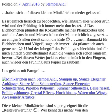
Posted on
7. April 2016
by
StempelART
…haben sich auf diesen kleinen Minikärtchen nieder gelassen!
Es ist einfach herrlich zu beobachten, wie langsam alles wieder grün
wird und der Frühling sich immer mehr durchsetzt…! Das
Eichhörnchen plündert die Kokusmatte meines Pflanzkorbes und
auch die Amseln und Meisen haben der Matte reichlich zugesetzt…
an einigen Stellen rieselt schon die Erde 😉 … „mein Baumarkt für
Eichhörnchen und Vögel“, sage ich immer…da pflanze ich auch
gerne neu 😉 ! Und der Inbegriff des Frühlings schlechthin sind für
mich einfach Schmetterlinge! Auch die wagen sich schon langsam
hervor…Bei diesem Wetter juckt es einem einfach in den Fingern,
auch wieder den Frühling aufs Papier zu zaubern!
Los geht es mit Farngrün…
Diese kleinen Minikärtchen sind super geeignet für die
„Resteverwertung“ 🙂 ! Wer kennt das nicht? Von den