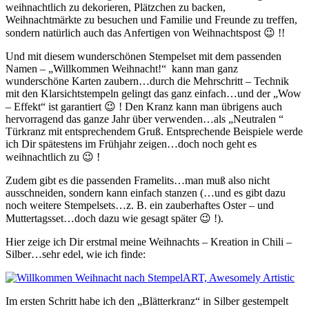
weihnachtlich zu dekorieren, Plätzchen zu backen,
Weihnachtmärkte zu besuchen und Familie und Freunde zu treffen,
sondern natürlich auch das Anfertigen von Weihnachtspost 😉 !!
Und mit diesem wunderschönen Stempelset mit dem passenden
Namen – „Willkommen Weihnacht!“ kann man ganz
wunderschöne Karten zaubern…durch die Mehrschritt – Technik
mit den Klarsichtstempeln gelingt das ganz einfach…und der „Wow
– Effekt“ ist garantiert 😉 ! Den Kranz kann man übrigens auch
hervorragend das ganze Jahr über verwenden…als „Neutralen “
Türkranz mit entsprechendem Gruß. Entsprechende Beispiele werde
ich Dir spätestens im Frühjahr zeigen…doch noch geht es
weihnachtlich zu 😉 !
Zudem gibt es die passenden Framelits…man muß also nicht
ausschneiden, sondern kann einfach stanzen (…und es gibt dazu
noch weitere Stempelsets…z. B. ein zauberhaftes Oster – und
Muttertagsset…doch dazu wie gesagt später 😉 !).
Hier zeige ich Dir erstmal meine Weihnachts – Kreation in Chili –
Silber…sehr edel, wie ich finde:
Im ersten Schritt habe ich den „Blätterkranz“ in Silber gestempelt