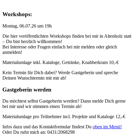
Workshops:
Montag, 06.07.26 um 19h
Die hier veröffentlichten Workshops finden bei mir in Altenholz statt
– Du bist herzlich willkommen!
Bei Interesse oder Fragen einfach bei mir melden oder gleich
anmelden!
Materialumlage inkl. Kataloge, Getränke, Knabberkram 10,-€
Kein Termin für Dich dabei? Werde Gastgeberin und spreche
Deinen Wunschtermin mit mir ab!
Gastgeberin werden
Du möchtest selbst Gastgeberin werden? Dann melde Dich gerne
bei mir und wir stimmen einen Termin ab!
Materialumlage pro Teilnehmer incl. Projekte und Kataloge 12,-€
Infos dazu und das Kontaktformular findest Du
oben im Menü!
Oder Du rufst mich an: 0431/2068298