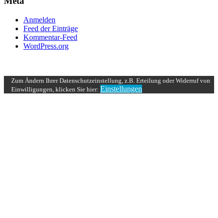
Meta
Anmelden
Feed der Einträge
Kommentar-Feed
WordPress.org
UP ↑
Zum Ändern Ihrer Datenschutzeinstellung, z.B. Erteilung oder Widerruf von
Einstellungen
Einwilligungen, klicken Sie hier: