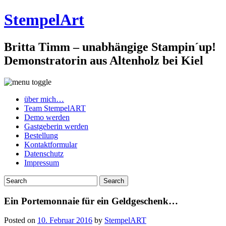
StempelArt
Britta Timm – unabhängige Stampin´up!
Demonstratorin aus Altenholz bei Kiel
über mich…
Team StempelART
Demo werden
Gastgeberin werden
Bestellung
Kontaktformular
Datenschutz
Impressum
Ein Portemonnaie für ein Geldgeschenk…
Posted on
10. Februar 2016
by
StempelART