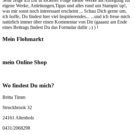
Seite zeige ich Dir in lockerer Folge meine Werke als Anregung für
eigene Werke, Anleitungen,Tipps und alles rund um Stampin´up!,
was mir sonst noch interessant erscheint ... Schau Dich gerne um,
ich hoffe, Du findest hier viel Inspirierendes... ...und ich freue mich
natürlich immer über einen Kommentar von Dir (gaaanz am Ende
eines Beitrags findest Du das Formular dafür ;-) ) !
Mein Flohmarkt
mein Online Shop
Wo findest Du mich?
Britta Timm
Struckbrook 32
24161 Altenholz
0431/2068298