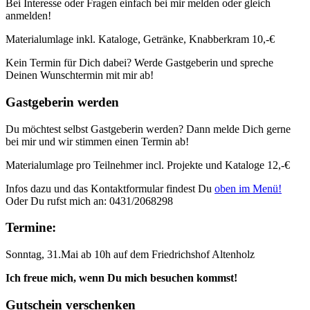
Bei Interesse oder Fragen einfach bei mir melden oder gleich
anmelden!
Materialumlage inkl. Kataloge, Getränke, Knabberkram 10,-€
Kein Termin für Dich dabei? Werde Gastgeberin und spreche
Deinen Wunschtermin mit mir ab!
Gastgeberin werden
Du möchtest selbst Gastgeberin werden? Dann melde Dich gerne
bei mir und wir stimmen einen Termin ab!
Materialumlage pro Teilnehmer incl. Projekte und Kataloge 12,-€
Infos dazu und das Kontaktformular findest Du
oben im Menü!
Oder Du rufst mich an: 0431/2068298
Termine:
Sonntag, 31.Mai ab 10h auf dem Friedrichshof Altenholz
Ich freue mich, wenn Du mich besuchen kommst!
Gutschein verschenken