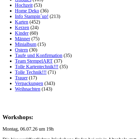
Hochzeit
(53)
Home Deko
(36)
Info Stampin´up!
(213)
Karten
(452)
Kerzen
(24)
Kinder
(60)
Männer
(75)
Minialbum
(15)
Ostern
(30)
Taufe und Konfirmation
(35)
Team StempelART
(37)
Tolle Kartentechnik!!!
(35)
Tolle Technik!!!
(71)
Trauer
(17)
Verpackungen
(343)
Weihnachten
(143)
Workshops:
Montag, 06.07.26 um 19h