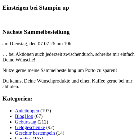
Einsteigen bei Stampin up
Nächste Sammelbestellung
am Dienstag, den 07.07.26 um 19h
… bei Aktionen auch jederzeit zwischendurch, schreibe mir einfach
Deine Wünsche!
Nutze gerne meine Sammelbestellung um Porto zu sparen!
Du kannst Deine Wunschprodukte und einen Kaffee gerne bei mir
abholen.
Kategorien:
Anleitungen
(197)
BlogHop
(67)
Geburtstag
(212)
Geldgeschenke
(92)
Geschirr bestempeln
(14)
Goodies
(163)