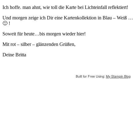
Ich hoffe. man ahnt, wie toll die Karte bei Lichteinfall reflektiert!
Und morgen zeige ich Dir eine Kartenkollektion in Blau – Weiß …
🙂 !
Soweit für heute…bis morgen wieder hier!
Mit rot – silber – glänzenden Grüßen,
Deine Britta
Built for Free Using:
My Stampin Blog