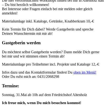
Die hier veröffentlichten Workshops finden bei mir in Altenholz statt
– Du bist herzlich willkommen!
Bei Interesse oder Fragen einfach bei mir melden oder gleich
anmelden!
Materialumlage inkl. Kataloge, Getränke, Knabberkram 10,-€
Kein Termin für Dich dabei? Werde Gastgeberin und spreche
Deinen Wunschtermin mit mir ab!
Gastgeberin werden
Du möchtest selbst Gastgeberin werden? Dann melde Dich gerne
bei mir und wir stimmen einen Termin ab!
Materialumlage pro Teilnehmer incl. Projekte und Kataloge 12,-€
Infos dazu und das Kontaktformular findest Du
oben im Menü!
Oder Du rufst mich an: 0431/2068298
Termine:
Sonntag, 31.Mai ab 10h auf dem Friedrichshof Altenholz
Ich freue mich, wenn Du mich besuchen kommst!