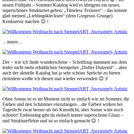
neuen Frühjahr – Sommer Katalog wird es übrigens ein neues,
superschönes Strukturset geben: „Timeless Textures“ – das könnte
glatt meinen „Lieblingsklecksen“ (dem Gorgeous Grunge)
Konkurenz machen 😉 !
…innen…
Der – wie ich finde wunderschöne – Schriftzug stammmt aus dem
leider nicht mehr erhältlichen Stempelset „Duftes Dutzend“…aber
auch der aktuelle Katalog hat ja sehr schöne Sprüche zu bieten
(trotzdem wollte ich diesen mal wieder verwenden 😉 )!
Ohne Sonne ist es im Moment nicht so einfach wie im Sommer, die
Farben und den Schimmer einzufangen…die Farben wirken bei
Tageslicht zwar besser als bei Kunstlicht, aber Sonne wäre noch
schöner! Embossing gibt da einfach immer superschöne Glanz –
und Struktureffekte und ist so einfach gemacht 😉 !