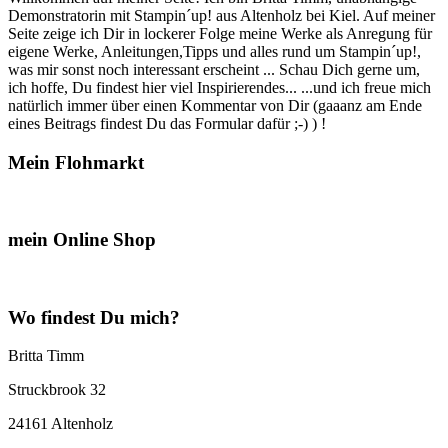
Demonstratorin mit Stampin´up! aus Altenholz bei Kiel. Auf meiner
Seite zeige ich Dir in lockerer Folge meine Werke als Anregung für
eigene Werke, Anleitungen,Tipps und alles rund um Stampin´up!,
was mir sonst noch interessant erscheint ... Schau Dich gerne um,
ich hoffe, Du findest hier viel Inspirierendes... ...und ich freue mich
natürlich immer über einen Kommentar von Dir (gaaanz am Ende
eines Beitrags findest Du das Formular dafür ;-) ) !
Mein Flohmarkt
mein Online Shop
Wo findest Du mich?
Britta Timm
Struckbrook 32
24161 Altenholz