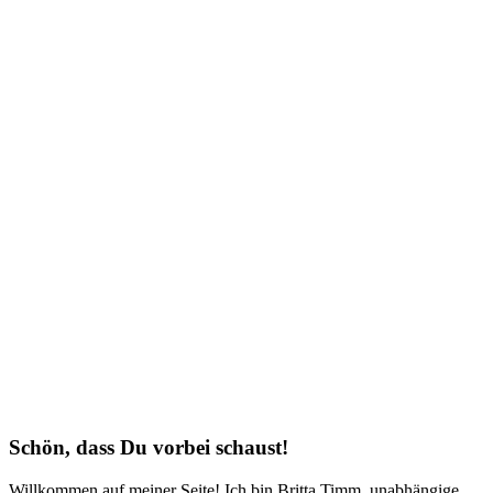
Schön, dass Du vorbei schaust!
Willkommen auf meiner Seite! Ich bin Britta Timm, unabhängige