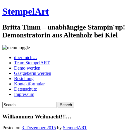
StempelArt
Britta Timm – unabhängige Stampin´up!
Demonstratorin aus Altenholz bei Kiel
über mich…
Team StempelART
Demo werden
Gastgeberin werden
Bestellung
Kontaktformular
Datenschutz
Impressum
Willkommen Weihnacht!!!…
Posted on
3. Dezember 2015
by
StempelART