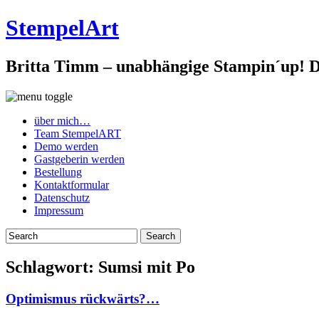
StempelArt
Britta Timm – unabhängige Stampin´up! De
über mich…
Team StempelART
Demo werden
Gastgeberin werden
Bestellung
Kontaktformular
Datenschutz
Impressum
Schlagwort:
Sumsi mit Po
Optimismus rückwärts?…