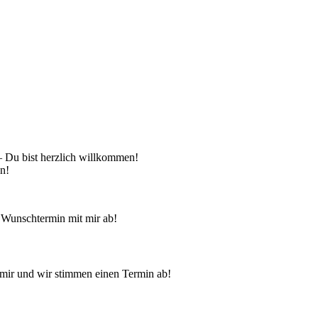
 – Du bist herzlich willkommen!
en!
 Wunschtermin mit mir ab!
mir und wir stimmen einen Termin ab!