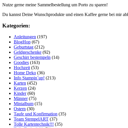
Nutze gerne meine Sammelbestellung um Porto zu sparen!
Du kannst Deine Wunschprodukte und einen Kaffee gerne bei mir ab
Kategorien:
Anleitungen
(197)
BlogHop
(67)
Geburtstag
(212)
Geldgeschenke
(92)
Geschirr bestempeln
(14)
Goodies
(163)
Hochzeit
(53)
Home Deko
(36)
Info Stampin´up!
(213)
Karten
(452)
Kerzen
(24)
Kinder
(60)
Männer
(75)
Minialbum
(15)
Ostern
(30)
Taufe und Konfirmation
(35)
Team StempelART
(37)
Tolle Kartentechnik!!!
(35)