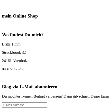
mein Online Shop
Wo findest Du mich?
Britta Timm
Struckbrook 32
24161 Altenholz
0431/2068298
Blog via E-Mail abonnieren
Du möchtest keinen Beitrag verpassen? Dann gib schnell Deine Email
E-
Mail-