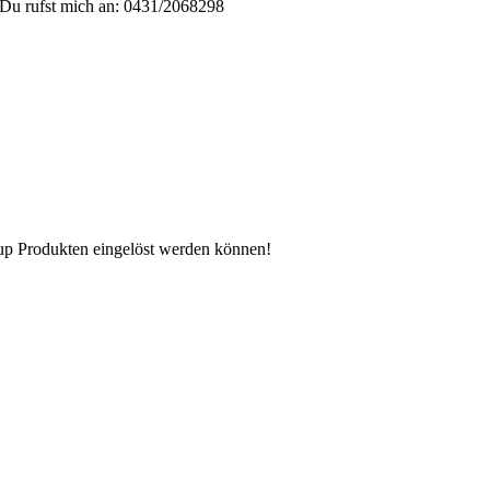
Du rufst mich an: 0431/2068298
n up Produkten eingelöst werden können!