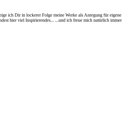
eige ich Dir in lockerer Folge meine Werke als Anregung für eigene
st hier viel Inspirierendes... ...und ich freue mich natürlich immer