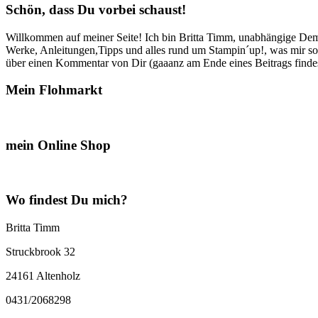
Schön, dass Du vorbei schaust!
Willkommen auf meiner Seite! Ich bin Britta Timm, unabhängige Demon
Werke, Anleitungen,Tipps und alles rund um Stampin´up!, was mir sonst
über einen Kommentar von Dir (gaaanz am Ende eines Beitrags findest
Mein Flohmarkt
mein Online Shop
Wo findest Du mich?
Britta Timm
Struckbrook 32
24161 Altenholz
0431/2068298