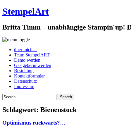
StempelArt
Britta Timm – unabhängige Stampin´up! De
über mich…
Team StempelART
Demo werden
Gastgeberin werden
Bestellung
Kontaktformular
Datenschutz
Impressum
Schlagwort:
Bienenstock
Optimismus rückwärts?…