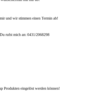
mir und wir stimmen einen Termin ab!
Du rufst mich an: 0431/2068298
n up Produkten eingelöst werden können!