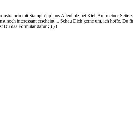
stratorin mit Stampin´up! aus Altenholz bei Kiel. Auf meiner Seite z
 noch interessant erscheint ... Schau Dich gerne um, ich hoffe, Du finde
 Du das Formular dafür ;-) ) !