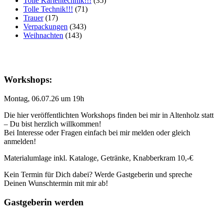
Tolle Kartentechnik!!!
(35)
Tolle Technik!!!
(71)
Trauer
(17)
Verpackungen
(343)
Weihnachten
(143)
Workshops:
Montag, 06.07.26 um 19h
Die hier veröffentlichten Workshops finden bei mir in Altenholz statt
– Du bist herzlich willkommen!
Bei Interesse oder Fragen einfach bei mir melden oder gleich
anmelden!
Materialumlage inkl. Kataloge, Getränke, Knabberkram 10,-€
Kein Termin für Dich dabei? Werde Gastgeberin und spreche
Deinen Wunschtermin mit mir ab!
Gastgeberin werden