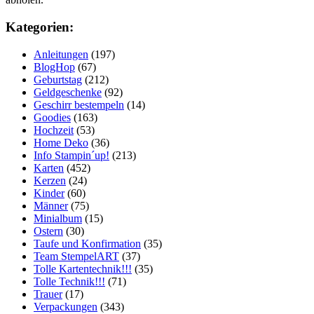
Kategorien:
Anleitungen
(197)
BlogHop
(67)
Geburtstag
(212)
Geldgeschenke
(92)
Geschirr bestempeln
(14)
Goodies
(163)
Hochzeit
(53)
Home Deko
(36)
Info Stampin´up!
(213)
Karten
(452)
Kerzen
(24)
Kinder
(60)
Männer
(75)
Minialbum
(15)
Ostern
(30)
Taufe und Konfirmation
(35)
Team StempelART
(37)
Tolle Kartentechnik!!!
(35)
Tolle Technik!!!
(71)
Trauer
(17)
Verpackungen
(343)