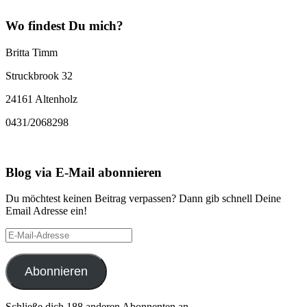
Wo findest Du mich?
Britta Timm
Struckbrook 32
24161 Altenholz
0431/2068298
Blog via E-Mail abonnieren
Du möchtest keinen Beitrag verpassen? Dann gib schnell Deine
Email Adresse ein!
E-
Mail-
Adresse
Abonnieren
Schließe dich 188 anderen Abonnenten an