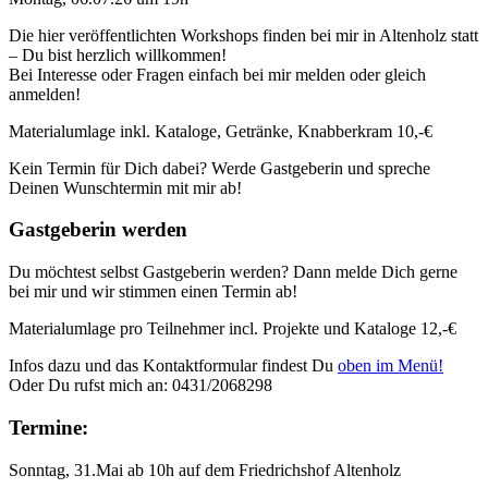
Die hier veröffentlichten Workshops finden bei mir in Altenholz statt
– Du bist herzlich willkommen!
Bei Interesse oder Fragen einfach bei mir melden oder gleich
anmelden!
Materialumlage inkl. Kataloge, Getränke, Knabberkram 10,-€
Kein Termin für Dich dabei? Werde Gastgeberin und spreche
Deinen Wunschtermin mit mir ab!
Gastgeberin werden
Du möchtest selbst Gastgeberin werden? Dann melde Dich gerne
bei mir und wir stimmen einen Termin ab!
Materialumlage pro Teilnehmer incl. Projekte und Kataloge 12,-€
Infos dazu und das Kontaktformular findest Du
oben im Menü!
Oder Du rufst mich an: 0431/2068298
Termine:
Sonntag, 31.Mai ab 10h auf dem Friedrichshof Altenholz