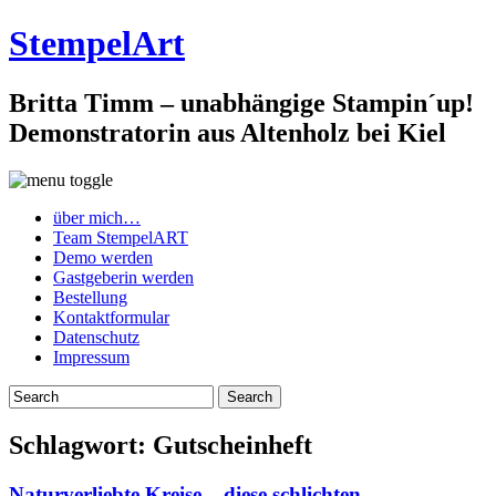
StempelArt
Britta Timm – unabhängige Stampin´up!
Demonstratorin aus Altenholz bei Kiel
über mich…
Team StempelART
Demo werden
Gastgeberin werden
Bestellung
Kontaktformular
Datenschutz
Impressum
Schlagwort:
Gutscheinheft
Naturverliebte Kreise – diese schlichten