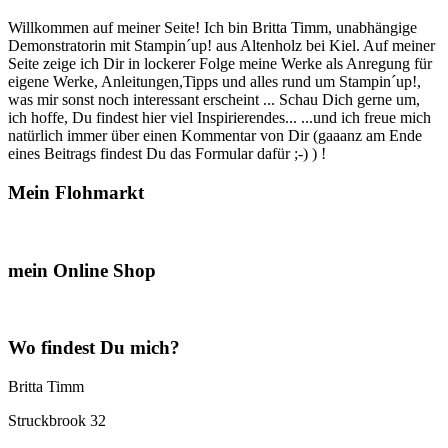
Willkommen auf meiner Seite! Ich bin Britta Timm, unabhängige
Demonstratorin mit Stampin´up! aus Altenholz bei Kiel. Auf meiner
Seite zeige ich Dir in lockerer Folge meine Werke als Anregung für
eigene Werke, Anleitungen,Tipps und alles rund um Stampin´up!,
was mir sonst noch interessant erscheint ... Schau Dich gerne um,
ich hoffe, Du findest hier viel Inspirierendes... ...und ich freue mich
natürlich immer über einen Kommentar von Dir (gaaanz am Ende
eines Beitrags findest Du das Formular dafür ;-) ) !
Mein Flohmarkt
mein Online Shop
Wo findest Du mich?
Britta Timm
Struckbrook 32