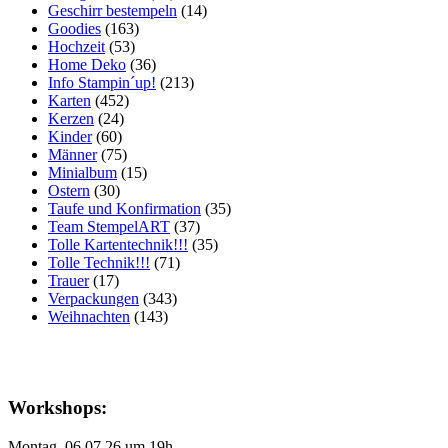
Geschirr bestempeln
(14)
Goodies
(163)
Hochzeit
(53)
Home Deko
(36)
Info Stampin´up!
(213)
Karten
(452)
Kerzen
(24)
Kinder
(60)
Männer
(75)
Minialbum
(15)
Ostern
(30)
Taufe und Konfirmation
(35)
Team StempelART
(37)
Tolle Kartentechnik!!!
(35)
Tolle Technik!!!
(71)
Trauer
(17)
Verpackungen
(343)
Weihnachten
(143)
Workshops:
Montag, 06.07.26 um 19h