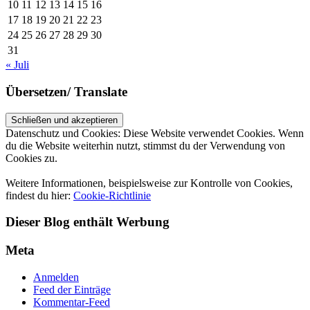
10
11
12
13
14
15
16
17
18
19
20
21
22
23
24
25
26
27
28
29
30
31
« Juli
Übersetzen/ Translate
Datenschutz und Cookies: Diese Website verwendet Cookies. Wenn
du die Website weiterhin nutzt, stimmst du der Verwendung von
Cookies zu.
Weitere Informationen, beispielsweise zur Kontrolle von Cookies,
findest du hier:
Cookie-Richtlinie
Dieser Blog enthält Werbung
Meta
Anmelden
Feed der Einträge
Kommentar-Feed