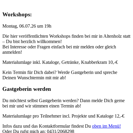
Workshops:
Montag, 06.07.26 um 19h
Die hier veröffentlichten Workshops finden bei mir in Altenholz statt
– Du bist herzlich willkommen!
Bei Interesse oder Fragen einfach bei mir melden oder gleich
anmelden!
Materialumlage inkl. Kataloge, Getränke, Knabberkram 10,-€
Kein Termin für Dich dabei? Werde Gastgeberin und spreche
Deinen Wunschtermin mit mir ab!
Gastgeberin werden
Du möchtest selbst Gastgeberin werden? Dann melde Dich gerne
bei mir und wir stimmen einen Termin ab!
Materialumlage pro Teilnehmer incl. Projekte und Kataloge 12,-€
Infos dazu und das Kontaktformular findest Du
oben im Menü!
Oder Du rufst mich an: 0431/2068298