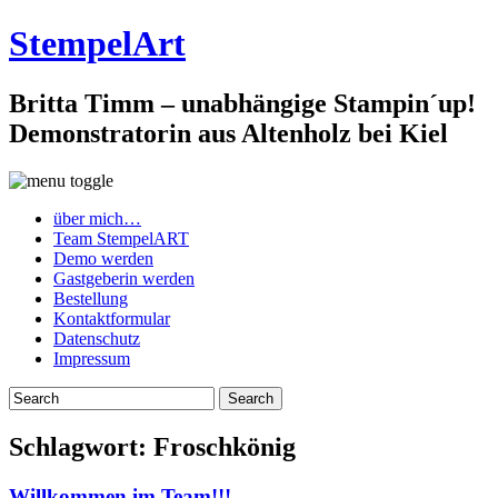
StempelArt
Britta Timm – unabhängige Stampin´up!
Demonstratorin aus Altenholz bei Kiel
über mich…
Team StempelART
Demo werden
Gastgeberin werden
Bestellung
Kontaktformular
Datenschutz
Impressum
Schlagwort:
Froschkönig
Willkommen im Team!!!…