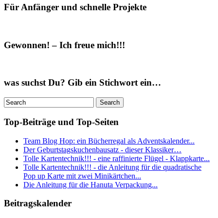
Für Anfänger und schnelle Projekte
Gewonnen! – Ich freue mich!!!
was suchst Du? Gib ein Stichwort ein…
Top-Beiträge und Top-Seiten
Team Blog Hop: ein Bücherregal als Adventskalender...
Der Geburtstagskuchenbausatz - dieser Klassiker…
Tolle Kartentechnik!!! - eine raffinierte Flügel - Klappkarte...
Tolle Kartentechnik!!! - die Anleitung für die quadratische
Pop up Karte mit zwei Minikärtchen...
Die Anleitung für die Hanuta Verpackung...
Beitragskalender