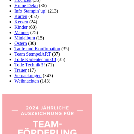
Hochzeit
(53)
Home Deko
(36)
Info Stampin´up!
(213)
Karten
(452)
Kerzen
(24)
Kinder
(60)
Männer
(75)
Minialbum
(15)
Ostern
(30)
Taufe und Konfirmation
(35)
Team StempelART
(37)
Tolle Kartentechnik!!!
(35)
Tolle Technik!!!
(71)
Trauer
(17)
Verpackungen
(343)
Weihnachten
(143)