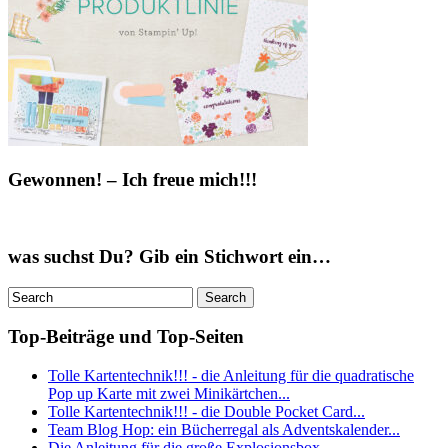
Gewonnen! – Ich freue mich!!!
was suchst Du? Gib ein Stichwort ein…
Top-Beiträge und Top-Seiten
Tolle Kartentechnik!!! - die Anleitung für die quadratische
Pop up Karte mit zwei Minikärtchen...
Tolle Kartentechnik!!! - die Double Pocket Card...
Team Blog Hop: ein Bücherregal als Adventskalender...
Die Anleitung für die große Explosionsbox...