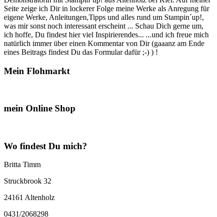
Seite zeige ich Dir in lockerer Folge meine Werke als Anregung für
eigene Werke, Anleitungen,Tipps und alles rund um Stampin´up!,
was mir sonst noch interessant erscheint ... Schau Dich gerne um,
ich hoffe, Du findest hier viel Inspirierendes... ...und ich freue mich
natürlich immer über einen Kommentar von Dir (gaaanz am Ende
eines Beitrags findest Du das Formular dafür ;-) ) !
Mein Flohmarkt
mein Online Shop
Wo findest Du mich?
Britta Timm
Struckbrook 32
24161 Altenholz
0431/2068298