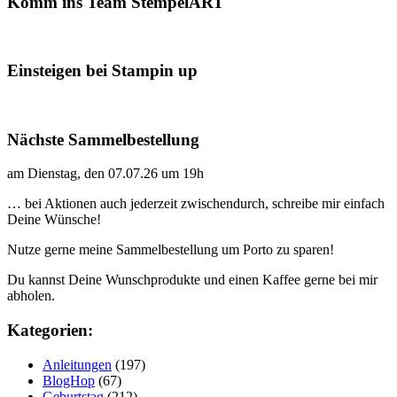
Komm ins Team StempelART
Einsteigen bei Stampin up
Nächste Sammelbestellung
am Dienstag, den 07.07.26 um 19h
… bei Aktionen auch jederzeit zwischendurch, schreibe mir einfach
Deine Wünsche!
Nutze gerne meine Sammelbestellung um Porto zu sparen!
Du kannst Deine Wunschprodukte und einen Kaffee gerne bei mir
abholen.
Kategorien:
Anleitungen
(197)
BlogHop
(67)
Geburtstag
(212)