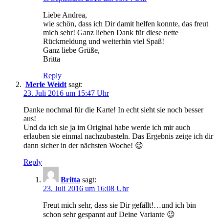
Liebe Andrea,
wie schön, dass ich Dir damit helfen konnte, das freut
mich sehr! Ganz lieben Dank für diese nette
Rückmeldung und weiterhin viel Spaß!
Ganz liebe Grüße,
Britta
Reply
Merle Weidt
sagt:
23. Juli 2016 um 15:47 Uhr
Danke nochmal für die Karte! In echt sieht sie noch besser
aus!
Und da ich sie ja im Original habe werde ich mir auch
erlauben sie einmal nachzubasteln. Das Ergebnis zeige ich dir
dann sicher in der nächsten Woche! 😉
Reply
Britta
sagt:
23. Juli 2016 um 16:08 Uhr
Freut mich sehr, dass sie Dir gefällt!…und ich bin
schon sehr gespannt auf Deine Variante 😉