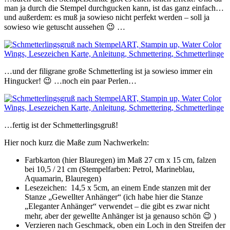
man ja durch die Stempel durchgucken kann, ist das ganz einfach…
und außerdem: es muß ja sowieso nicht perfekt werden – soll ja
sowieso wie getuscht aussehen 😉 …
…und der filigrane große Schmetterling ist ja sowieso immer ein
Hingucker! 😉 …noch ein paar Perlen…
…fertig ist der Schmetterlingsgruß!
Hier noch kurz die Maße zum Nachwerkeln:
Farbkarton (hier Blauregen) im Maß 27 cm x 15 cm, falzen
bei 10,5 / 21 cm (Stempelfarben: Petrol, Marineblau,
Aquamarin, Blauregen)
Lesezeichen: 14,5 x 5cm, an einem Ende stanzen mit der
Stanze „Gewellter Anhänger“ (ich habe hier die Stanze
„Eleganter Anhänger“ verwendet – die gibt es zwar nicht
mehr, aber der gewellte Anhänger ist ja genauso schön 😉 )
Verzieren nach Geschmack, oben ein Loch in den Streifen der