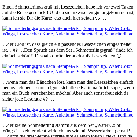
Einen Schmetterlingsgruß mit Lesezeichen habe ich vor zwei Tagen
auf die Reise geschickt! Und da sie inzwischen gut angekommen ist,
kann ich sie Dir die Karte jetzt auch hier zeigen 🙂 …
…der Clou ist, dass gleich ein passendes Lesezeichen eingearbeitet
ist… 😉 …Den Spruch aus dem Set „Schmetterlingsgruß“ finde ich
einfach schön!!! Deshalb durfte der
auch aufs Lesezeichen 😉 …
…wenn man das Bändchen löst, kann man das Lesezeichen einfach
heraus nehmen…somit eignet sich diese Karte natürlich super, wenn
man ein Buch verschenken möchte! Aber auch sonst freut sich da
sicher jede Leseratte 😉 …
…der kleine Schmetterling stammt aus dem Set „Water Color
Wings“ – sieht er nicht wirklich aus wie mit Wasserfarben gemalt?
…durch die drei Stempelschritte gibt es einen tollen Effekt! Und da