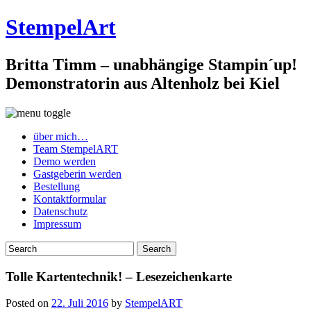
StempelArt
Britta Timm – unabhängige Stampin´up!
Demonstratorin aus Altenholz bei Kiel
über mich…
Team StempelART
Demo werden
Gastgeberin werden
Bestellung
Kontaktformular
Datenschutz
Impressum
Tolle Kartentechnik! – Lesezeichenkarte
Posted on
22. Juli 2016
by
StempelART