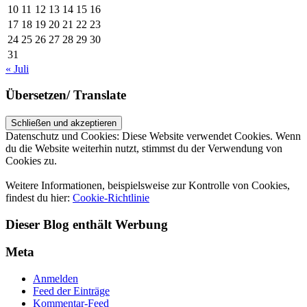
10
11
12
13
14
15
16
17
18
19
20
21
22
23
24
25
26
27
28
29
30
31
« Juli
Übersetzen/ Translate
Datenschutz und Cookies: Diese Website verwendet Cookies. Wenn
du die Website weiterhin nutzt, stimmst du der Verwendung von
Cookies zu.
Weitere Informationen, beispielsweise zur Kontrolle von Cookies,
findest du hier:
Cookie-Richtlinie
Dieser Blog enthält Werbung
Meta
Anmelden
Feed der Einträge
Kommentar-Feed