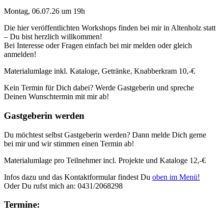
Montag, 06.07.26 um 19h
Die hier veröffentlichten Workshops finden bei mir in Altenholz statt
– Du bist herzlich willkommen!
Bei Interesse oder Fragen einfach bei mir melden oder gleich
anmelden!
Materialumlage inkl. Kataloge, Getränke, Knabberkram 10,-€
Kein Termin für Dich dabei? Werde Gastgeberin und spreche
Deinen Wunschtermin mit mir ab!
Gastgeberin werden
Du möchtest selbst Gastgeberin werden? Dann melde Dich gerne
bei mir und wir stimmen einen Termin ab!
Materialumlage pro Teilnehmer incl. Projekte und Kataloge 12,-€
Infos dazu und das Kontaktformular findest Du
oben im Menü!
Oder Du rufst mich an: 0431/2068298
Termine: