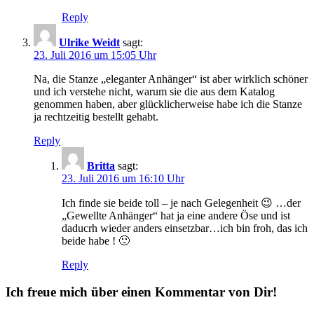
Reply
Ulrike Weidt
sagt:
23. Juli 2016 um 15:05 Uhr
Na, die Stanze „eleganter Anhänger“ ist aber wirklich schöner
und ich verstehe nicht, warum sie die aus dem Katalog
genommen haben, aber glücklicherweise habe ich die Stanze
ja rechtzeitig bestellt gehabt.
Reply
Britta
sagt:
23. Juli 2016 um 16:10 Uhr
Ich finde sie beide toll – je nach Gelegenheit 😉 …der
„Gewellte Anhänger“ hat ja eine andere Öse und ist
daducrh wieder anders einsetzbar…ich bin froh, das ich
beide habe ! 🙂
Reply
Ich freue mich über einen Kommentar von Dir!