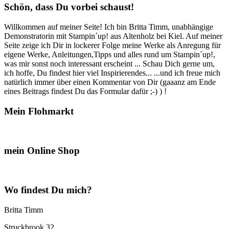
Schön, dass Du vorbei schaust!
Willkommen auf meiner Seite! Ich bin Britta Timm, unabhängige
Demonstratorin mit Stampin´up! aus Altenholz bei Kiel. Auf meiner
Seite zeige ich Dir in lockerer Folge meine Werke als Anregung für
eigene Werke, Anleitungen,Tipps und alles rund um Stampin´up!,
was mir sonst noch interessant erscheint ... Schau Dich gerne um,
ich hoffe, Du findest hier viel Inspirierendes... ...und ich freue mich
natürlich immer über einen Kommentar von Dir (gaaanz am Ende
eines Beitrags findest Du das Formular dafür ;-) ) !
Mein Flohmarkt
mein Online Shop
Wo findest Du mich?
Britta Timm
Struckbrook 32