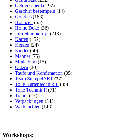
Geldgeschenke
(92)
Geschirr bestempeln
(14)
Goodies
(163)
Hochzeit
(53)
Home Deko
(36)
Info Stampin´up!
(213)
Karten
(452)
Kerzen
(24)
Kinder
(60)
Männer
(75)
Minialbum
(15)
Ostern
(30)
Taufe und Konfirmation
(35)
Team StempelART
(37)
Tolle Kartentechnik!!!
(35)
Tolle Technik!!!
(71)
Trauer
(17)
Verpackungen
(343)
Weihnachten
(143)
Workshops: