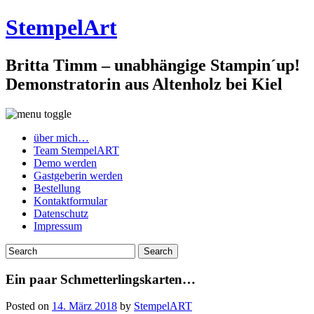
StempelArt
Britta Timm – unabhängige Stampin´up!
Demonstratorin aus Altenholz bei Kiel
über mich…
Team StempelART
Demo werden
Gastgeberin werden
Bestellung
Kontaktformular
Datenschutz
Impressum
Ein paar Schmetterlingskarten…
Posted on
14. März 2018
by
StempelART