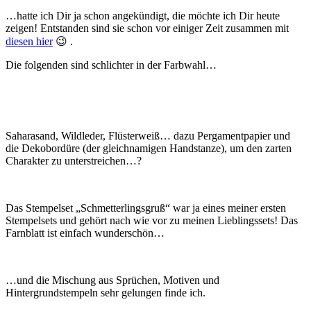
…hatte ich Dir ja schon angekündigt, die möchte ich Dir heute
zeigen! Entstanden sind sie schon vor einiger Zeit zusammen mit
diesen hier
😉 .
Die folgenden sind schlichter in der Farbwahl…
Saharasand, Wildleder, Flüsterweiß… dazu Pergamentpapier und
die Dekobordüre (der gleichnamigen Handstanze), um den zarten
Charakter zu unterstreichen…?
Das Stempelset „Schmetterlingsgruß“ war ja eines meiner ersten
Stempelsets und gehört nach wie vor zu meinen Lieblingssets! Das
Farnblatt ist einfach wunderschön…
…und die Mischung aus Sprüchen, Motiven und
Hintergrundstempeln sehr gelungen finde ich.