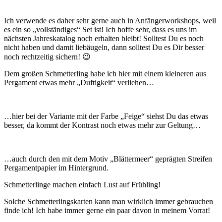
Ich verwende es daher sehr gerne auch in Anfängerworkshops, weil
es ein so „vollständiges“ Set ist! Ich hoffe sehr, dass es uns im
nächsten Jahreskatalog noch erhalten bleibt! Solltest Du es noch
nicht haben und damit liebäugeln, dann solltest Du es Dir besser
noch rechtzeitig sichern! 😉
Dem großen Schmetterling habe ich hier mit einem kleineren aus
Pergament etwas mehr „Duftigkeit“ verliehen…
…hier bei der Variante mit der Farbe „Feige“ siehst Du das etwas
besser, da kommt der Kontrast noch etwas mehr zur Geltung…
…auch durch den mit dem Motiv „Blättermeer“ geprägten Streifen
Pergamentpapier im Hintergrund.
Schmetterlinge machen einfach Lust auf Frühling!
Solche Schmetterlingskarten kann man wirklich immer gebrauchen
finde ich! Ich habe immer gerne ein paar davon in meinem Vorrat!