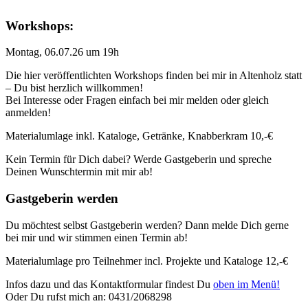
Workshops:
Montag, 06.07.26 um 19h
Die hier veröffentlichten Workshops finden bei mir in Altenholz statt
– Du bist herzlich willkommen!
Bei Interesse oder Fragen einfach bei mir melden oder gleich
anmelden!
Materialumlage inkl. Kataloge, Getränke, Knabberkram 10,-€
Kein Termin für Dich dabei? Werde Gastgeberin und spreche
Deinen Wunschtermin mit mir ab!
Gastgeberin werden
Du möchtest selbst Gastgeberin werden? Dann melde Dich gerne
bei mir und wir stimmen einen Termin ab!
Materialumlage pro Teilnehmer incl. Projekte und Kataloge 12,-€
Infos dazu und das Kontaktformular findest Du
oben im Menü!
Oder Du rufst mich an: 0431/2068298