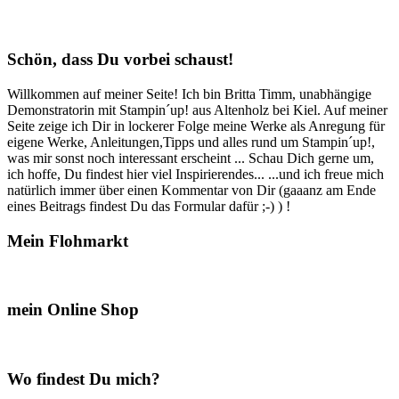
Schön, dass Du vorbei schaust!
Willkommen auf meiner Seite! Ich bin Britta Timm, unabhängige
Demonstratorin mit Stampin´up! aus Altenholz bei Kiel. Auf meiner
Seite zeige ich Dir in lockerer Folge meine Werke als Anregung für
eigene Werke, Anleitungen,Tipps und alles rund um Stampin´up!,
was mir sonst noch interessant erscheint ... Schau Dich gerne um,
ich hoffe, Du findest hier viel Inspirierendes... ...und ich freue mich
natürlich immer über einen Kommentar von Dir (gaaanz am Ende
eines Beitrags findest Du das Formular dafür ;-) ) !
Mein Flohmarkt
mein Online Shop
Wo findest Du mich?