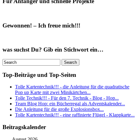
Für Anfänger und schnelle Projekte
Gewonnen! – Ich freue mich!!!
was suchst Du? Gib ein Stichwort ein…
Top-Beiträge und Top-Seiten
Tolle Kartentechnik!!! - die Anleitung für die quadratische
Pop up Karte mit zwei Minikärtchen...
Tolle Technik!!! - Für den 7. Technik - Blog - Hop...
Team Blog Hop: ein Bücherregal als Adventskalender...
Die Anleitung für die große Explosionsbox...
Tolle Kartentechnik!!! - eine raffinierte Flügel - Klappkarte...
Beitragskalender
August 2026