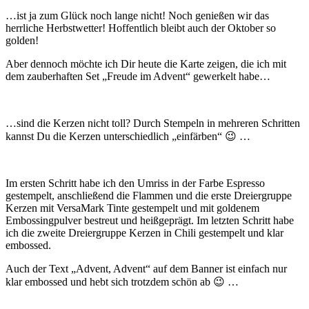
…ist ja zum Glück noch lange nicht! Noch genießen wir das
herrliche Herbstwetter! Hoffentlich bleibt auch der Oktober so
golden!
Aber dennoch möchte ich Dir heute die Karte zeigen, die ich mit
dem zauberhaften Set „Freude im Advent“ gewerkelt habe…
…sind die Kerzen nicht toll? Durch Stempeln in mehreren Schritten
kannst Du die Kerzen unterschiedlich „einfärben“ 😉 …
Im ersten Schritt habe ich den Umriss in der Farbe Espresso
gestempelt, anschließend die Flammen und die erste Dreiergruppe
Kerzen mit VersaMark Tinte gestempelt und mit goldenem
Embossingpulver bestreut und heißgeprägt. Im letzten Schritt habe
ich die zweite Dreiergruppe Kerzen in Chili gestempelt und klar
embossed.
Auch der Text „Advent, Advent“ auf dem Banner ist einfach nur
klar embossed und hebt sich trotzdem schön ab 😉 …