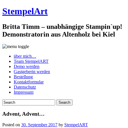
StempelArt
Britta Timm – unabhängige Stampin´up!
Demonstratorin aus Altenholz bei Kiel
über mich…
Team StempelART
Demo werden
Gastgeberin werden
Bestellung
Kontaktformular
Datenschutz
Impressum
Advent, Advent…
Posted on
30. September 2017
by
StempelART