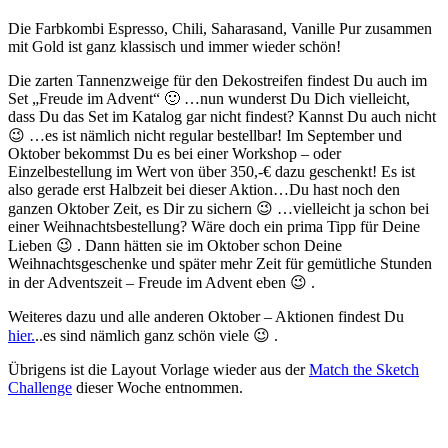
Die Farbkombi Espresso, Chili, Saharasand, Vanille Pur zusammen
mit Gold ist ganz klassisch und immer wieder schön!
Die zarten Tannenzweige für den Dekostreifen findest Du auch im
Set „Freude im Advent“ 🙂 …nun wunderst Du Dich vielleicht,
dass Du das Set im Katalog gar nicht findest? Kannst Du auch nicht
😉 …es ist nämlich nicht regular bestellbar! Im September und
Oktober bekommst Du es bei einer Workshop – oder
Einzelbestellung im Wert von über 350,-€ dazu geschenkt! Es ist
also gerade erst Halbzeit bei dieser Aktion…Du hast noch den
ganzen Oktober Zeit, es Dir zu sichern 😉 …vielleicht ja schon bei
einer Weihnachtsbestellung? Wäre doch ein prima Tipp für Deine
Lieben 😉 . Dann hätten sie im Oktober schon Deine
Weihnachtsgeschenke und später mehr Zeit für gemütliche Stunden
in der Adventszeit – Freude im Advent eben 😉 .
Weiteres dazu und alle anderen Oktober – Aktionen findest Du
hier.
..es sind nämlich ganz schön viele 😉 .
Übrigens ist die Layout Vorlage wieder aus der
Match the Sketch
Challenge
dieser Woche entnommen.