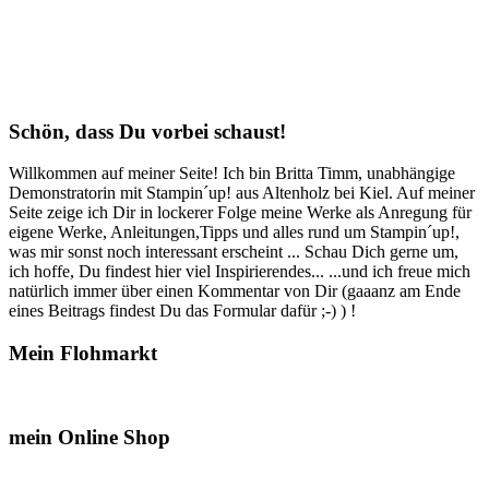
Schön, dass Du vorbei schaust!
Willkommen auf meiner Seite! Ich bin Britta Timm, unabhängige
Demonstratorin mit Stampin´up! aus Altenholz bei Kiel. Auf meiner
Seite zeige ich Dir in lockerer Folge meine Werke als Anregung für
eigene Werke, Anleitungen,Tipps und alles rund um Stampin´up!,
was mir sonst noch interessant erscheint ... Schau Dich gerne um,
ich hoffe, Du findest hier viel Inspirierendes... ...und ich freue mich
natürlich immer über einen Kommentar von Dir (gaaanz am Ende
eines Beitrags findest Du das Formular dafür ;-) ) !
Mein Flohmarkt
mein Online Shop