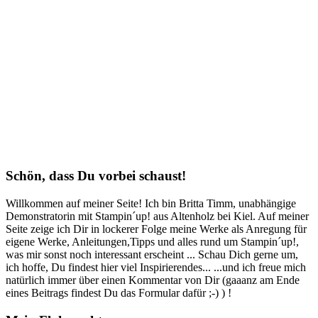
Schön, dass Du vorbei schaust!
Willkommen auf meiner Seite! Ich bin Britta Timm, unabhängige
Demonstratorin mit Stampin´up! aus Altenholz bei Kiel. Auf meiner
Seite zeige ich Dir in lockerer Folge meine Werke als Anregung für
eigene Werke, Anleitungen,Tipps und alles rund um Stampin´up!,
was mir sonst noch interessant erscheint ... Schau Dich gerne um,
ich hoffe, Du findest hier viel Inspirierendes... ...und ich freue mich
natürlich immer über einen Kommentar von Dir (gaaanz am Ende
eines Beitrags findest Du das Formular dafür ;-) ) !