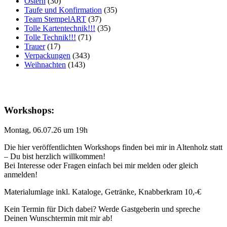
Ostern
(30)
Taufe und Konfirmation
(35)
Team StempelART
(37)
Tolle Kartentechnik!!!
(35)
Tolle Technik!!!
(71)
Trauer
(17)
Verpackungen
(343)
Weihnachten
(143)
Workshops:
Montag, 06.07.26 um 19h
Die hier veröffentlichten Workshops finden bei mir in Altenholz statt
– Du bist herzlich willkommen!
Bei Interesse oder Fragen einfach bei mir melden oder gleich
anmelden!
Materialumlage inkl. Kataloge, Getränke, Knabberkram 10,-€
Kein Termin für Dich dabei? Werde Gastgeberin und spreche
Deinen Wunschtermin mit mir ab!