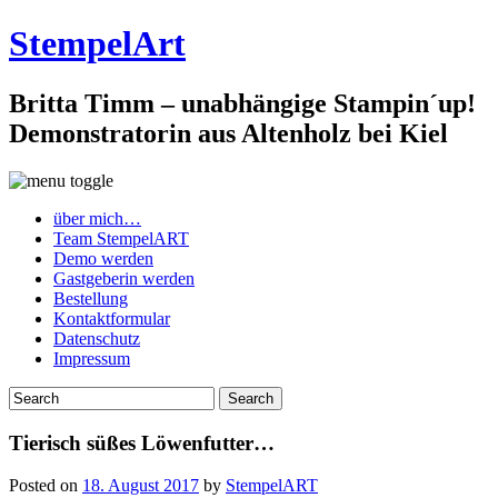
StempelArt
Britta Timm – unabhängige Stampin´up!
Demonstratorin aus Altenholz bei Kiel
über mich…
Team StempelART
Demo werden
Gastgeberin werden
Bestellung
Kontaktformular
Datenschutz
Impressum
Tierisch süßes Löwenfutter…
Posted on
18. August 2017
by
StempelART