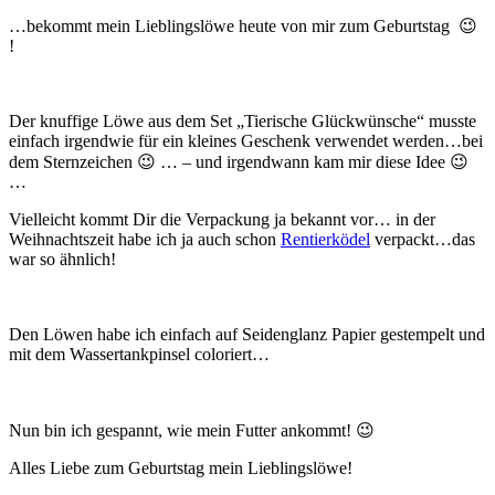
…bekommt mein Lieblingslöwe heute von mir zum Geburtstag 😉
!
Der knuffige Löwe aus dem Set „Tierische Glückwünsche“ musste
einfach irgendwie für ein kleines Geschenk verwendet werden…bei
dem Sternzeichen 😉 … – und irgendwann kam mir diese Idee 😉
…
Vielleicht kommt Dir die Verpackung ja bekannt vor… in der
Weihnachtszeit habe ich ja auch schon
Rentierködel
verpackt…das
war so ähnlich!
Den Löwen habe ich einfach auf Seidenglanz Papier gestempelt und
mit dem Wassertankpinsel coloriert…
Nun bin ich gespannt, wie mein Futter ankommt! 😉
Alles Liebe zum Geburtstag mein Lieblingslöwe!