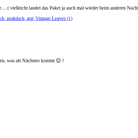
ie… ( vielleicht landet das Paket ja auch mal wieder beim anderen Nac
hen, was als Nächstes kommt 😉 !