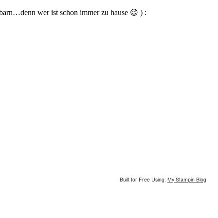
hbarn…denn wer ist schon immer zu hause 😉 ) :
Built for Free Using:
My Stampin Blog