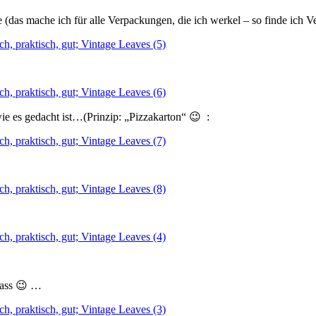
abe (das mache ich für alle Verpackungen, die ich werkel – so finde ich
e es gedacht ist…(Prinzip: „Pizzakarton“ 😉 :
lass 😉 …