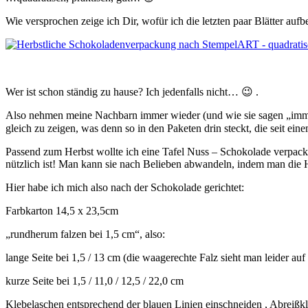
Wie versprochen zeige ich Dir, wofür ich die letzten paar Blätter auf
Wer ist schon ständig zu hause? Ich jedenfalls nicht… 😉 .
Also nehmen meine Nachbarn immer wieder (und wie sie sagen „immer
gleich zu zeigen, was denn so in den Paketen drin steckt, die seit eine
Passend zum Herbst wollte ich eine Tafel Nuss – Schokolade verpa
nützlich ist! Man kann sie nach Belieben abwandeln, indem man die 
Hier habe ich mich also nach der Schokolade gerichtet:
Farbkarton 14,5 x 23,5cm
„rundherum falzen bei 1,5 cm“, also:
lange Seite bei 1,5 / 13 cm (die waagerechte Falz sieht man leider a
kurze Seite bei 1,5 / 11,0 / 12,5 / 22,0 cm
Klebelaschen entsprechend der blauen Linien einschneiden , Abreißkl