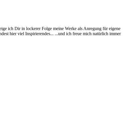
eige ich Dir in lockerer Folge meine Werke als Anregung für eigene
st hier viel Inspirierendes... ...und ich freue mich natürlich immer