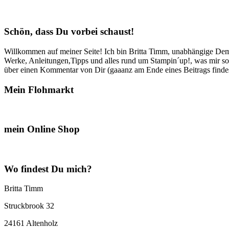
Schön, dass Du vorbei schaust!
Willkommen auf meiner Seite! Ich bin Britta Timm, unabhängige Demon
Werke, Anleitungen,Tipps und alles rund um Stampin´up!, was mir sonst
über einen Kommentar von Dir (gaaanz am Ende eines Beitrags findest
Mein Flohmarkt
mein Online Shop
Wo findest Du mich?
Britta Timm
Struckbrook 32
24161 Altenholz