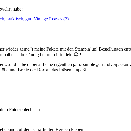
bewahrt habe:
 wieder gerne“) meine Pakete mit den Stampin´up! Bestellungen entge
m halben Jahr ständig bei mir eintrudeln 😉 !
cken…
und habe dabei auf eine eigentlich ganz simple „Grundverpackun
Höhe und Breite der Box an das Präsent anpaßt.
uf dem Foto schlecht…)
ebeband auf den schraffierten Bereich kleben.