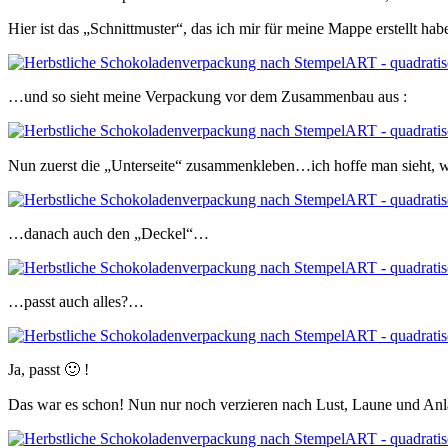
Hier ist das „Schnittmuster“, das ich mir für meine Mappe erstellt h
…und so sieht meine Verpackung vor dem Zusammenbau aus :
Nun zuerst die „Unterseite“ zusammenkleben…ich hoffe man sieht, wi
…danach auch den „Deckel“…
…passt auch alles?…
Ja, passt 🙂 !
Das war es schon! Nun nur noch verzieren nach Lust, Laune und An