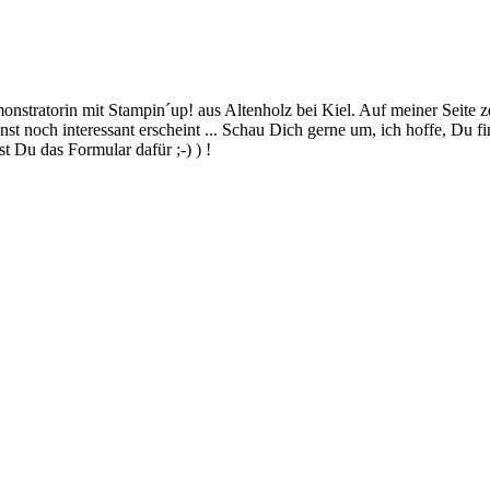
stratorin mit Stampin´up! aus Altenholz bei Kiel. Auf meiner Seite z
 noch interessant erscheint ... Schau Dich gerne um, ich hoffe, Du finde
 Du das Formular dafür ;-) ) !