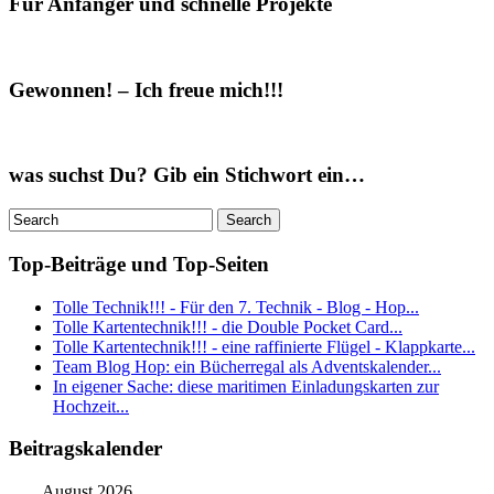
Für Anfänger und schnelle Projekte
Gewonnen! – Ich freue mich!!!
was suchst Du? Gib ein Stichwort ein…
Top-Beiträge und Top-Seiten
Tolle Technik!!! - Für den 7. Technik - Blog - Hop...
Tolle Kartentechnik!!! - die Double Pocket Card...
Tolle Kartentechnik!!! - eine raffinierte Flügel - Klappkarte...
Team Blog Hop: ein Bücherregal als Adventskalender...
In eigener Sache: diese maritimen Einladungskarten zur
Hochzeit...
Beitragskalender
August 2026