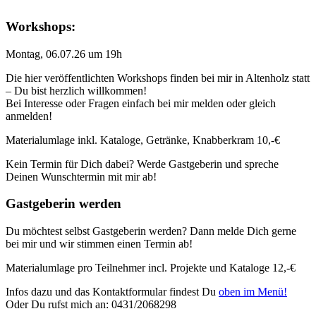
Workshops:
Montag, 06.07.26 um 19h
Die hier veröffentlichten Workshops finden bei mir in Altenholz statt
– Du bist herzlich willkommen!
Bei Interesse oder Fragen einfach bei mir melden oder gleich
anmelden!
Materialumlage inkl. Kataloge, Getränke, Knabberkram 10,-€
Kein Termin für Dich dabei? Werde Gastgeberin und spreche
Deinen Wunschtermin mit mir ab!
Gastgeberin werden
Du möchtest selbst Gastgeberin werden? Dann melde Dich gerne
bei mir und wir stimmen einen Termin ab!
Materialumlage pro Teilnehmer incl. Projekte und Kataloge 12,-€
Infos dazu und das Kontaktformular findest Du
oben im Menü!
Oder Du rufst mich an: 0431/2068298