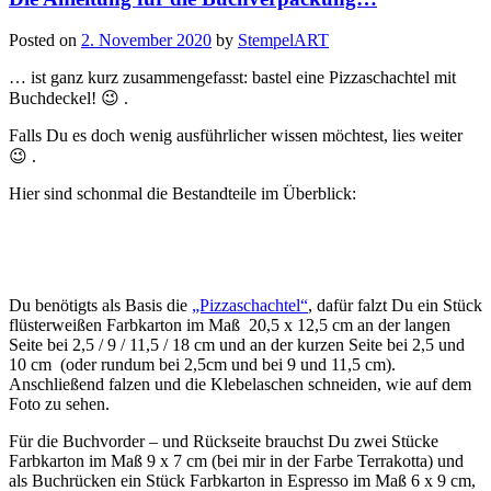
Posted on
2. November 2020
by
StempelART
… ist ganz kurz zusammengefasst: bastel eine Pizzaschachtel mit
Buchdeckel! 😉 .
Falls Du es doch wenig ausführlicher wissen möchtest, lies weiter
😉 .
Hier sind schonmal die Bestandteile im Überblick:
Du benötigts als Basis die
„Pizzaschachtel“
, dafür falzt Du ein Stück
flüsterweißen Farbkarton im Maß 20,5 x 12,5 cm an der langen
Seite bei 2,5 / 9 / 11,5 / 18 cm und an der kurzen Seite bei 2,5 und
10 cm (oder rundum bei 2,5cm und bei 9 und 11,5 cm).
Anschließend falzen und die Klebelaschen schneiden, wie auf dem
Foto zu sehen.
Für die Buchvorder – und Rückseite brauchst Du zwei Stücke
Farbkarton im Maß 9 x 7 cm (bei mir in der Farbe Terrakotta) und
als Buchrücken ein Stück Farbkarton in Espresso im Maß 6 x 9 cm,