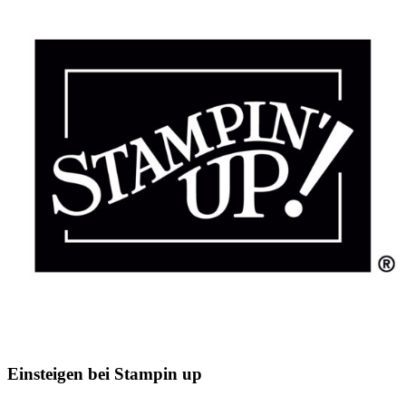
Einsteigen bei Stampin up