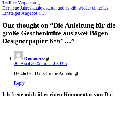
Toffifee Verpackung…
navigation
Der neue Jahreskatalog startet und es gibt wieder ein tolles
Einsteiger Angebot!!!…
→
One thought on “
Die Anleitung für die
große Geschenktüte aus zwei Bögen
Designerpapier 6×6″…
”
Ramona
sagt:
26. April 2025 um 21:08 Uhr
Herzlichen Dank für die Anleitung!
Reply
Ich freue mich über einen Kommentar von Dir!