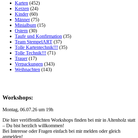
Karten
(452)
Kerzen
(24)
Kinder
(60)
Männer
(75)
Minialbum
(15)
Ostern
(30)
Taufe und Konfirmation
(35)
Team StempelART
(37)
Tolle Kartentechnik!!!
(35)
Tolle Technik!!!
(71)
Trauer
(17)
Verpackungen
(343)
Weihnachten
(143)
Workshops:
Montag, 06.07.26 um 19h
Die hier veröffentlichten Workshops finden bei mir in Altenholz statt
– Du bist herzlich willkommen!
Bei Interesse oder Fragen einfach bei mir melden oder gleich
anmelden!