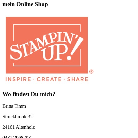
mein Online Shop
Wo findest Du mich?
Britta Timm
Struckbrook 32
24161 Altenholz
0431/2068298