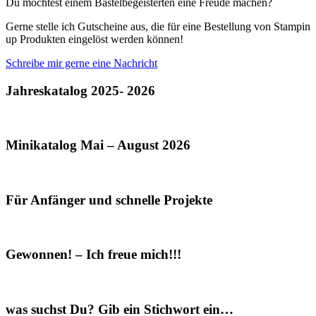
Du möchtest einem Bastelbegeisterten eine Freude machen?
Gerne stelle ich Gutscheine aus, die für eine Bestellung von Stampin
up Produkten eingelöst werden können!
Schreibe mir gerne eine Nachricht
Jahreskatalog 2025- 2026
Minikatalog Mai – August 2026
Für Anfänger und schnelle Projekte
Gewonnen! – Ich freue mich!!!
was suchst Du? Gib ein Stichwort ein…