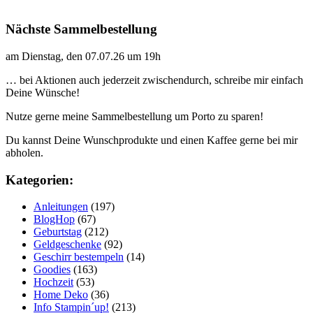
Nächste Sammelbestellung
am Dienstag, den 07.07.26 um 19h
… bei Aktionen auch jederzeit zwischendurch, schreibe mir einfach
Deine Wünsche!
Nutze gerne meine Sammelbestellung um Porto zu sparen!
Du kannst Deine Wunschprodukte und einen Kaffee gerne bei mir
abholen.
Kategorien:
Anleitungen
(197)
BlogHop
(67)
Geburtstag
(212)
Geldgeschenke
(92)
Geschirr bestempeln
(14)
Goodies
(163)
Hochzeit
(53)
Home Deko
(36)
Info Stampin´up!
(213)