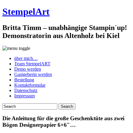
StempelArt
Britta Timm – unabhängige Stampin´up!
Demonstratorin aus Altenholz bei Kiel
über mich…
Team StempelART
Demo werden
Gastgeberin werden
Bestellung
Kontaktformular
Datenschutz
Impressum
Die Anleitung für die große Geschenktüte aus zwei
Bögen Designerpapier 6×6″…