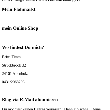
Mein Flohmarkt
mein Online Shop
Wo findest Du mich?
Britta Timm
Struckbrook 32
24161 Altenholz
0431/2068298
Blog via E-Mail abonnieren
Du möchtest keinen Beitrag verpassen? Dann gib schnell Deine