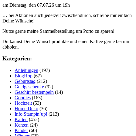
am Dienstag, den 07.07.26 um 19h
… bei Aktionen auch jederzeit zwischendurch, schreibe mir einfach
Deine Wünsche!
Nutze gerne meine Sammelbestellung um Porto zu sparen!
Du kannst Deine Wunschprodukte und einen Kaffee gerne bei mir
abholen.
Kategorien:
Anleitungen
(197)
BlogHop
(67)
Geburtstag
(212)
Geldgeschenke
(92)
Geschirr bestempeln
(14)
Goodies
(163)
Hochzeit
(53)
Home Deko
(36)
Info Stampin´up!
(213)
Karten
(452)
Kerzen
(24)
Kinder
(60)
Männer
(75)