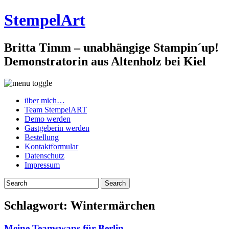
StempelArt
Britta Timm – unabhängige Stampin´up!
Demonstratorin aus Altenholz bei Kiel
über mich…
Team StempelART
Demo werden
Gastgeberin werden
Bestellung
Kontaktformular
Datenschutz
Impressum
Schlagwort:
Wintermärchen
Meine Teamswaps für Berlin…