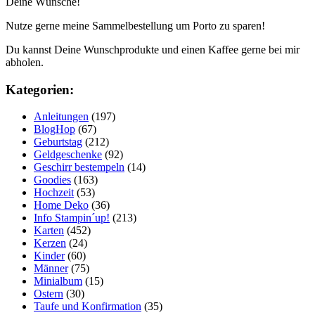
Deine Wünsche!
Nutze gerne meine Sammelbestellung um Porto zu sparen!
Du kannst Deine Wunschprodukte und einen Kaffee gerne bei mir
abholen.
Kategorien:
Anleitungen
(197)
BlogHop
(67)
Geburtstag
(212)
Geldgeschenke
(92)
Geschirr bestempeln
(14)
Goodies
(163)
Hochzeit
(53)
Home Deko
(36)
Info Stampin´up!
(213)
Karten
(452)
Kerzen
(24)
Kinder
(60)
Männer
(75)
Minialbum
(15)
Ostern
(30)
Taufe und Konfirmation
(35)