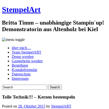
StempelArt
Britta Timm – unabhängige Stampin´up!
Demonstratorin aus Altenholz bei Kiel
über mich…
Team StempelART
Demo werden
Gastgeberin werden
Bestellung
Kontaktformular
Datenschutz
Impressum
Tolle Technik!!! – Kerzen bestempeln
Posted on
28. Oktober 2015
by
StempelART