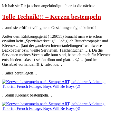
Ich hab sie Dir ja schon angekündigt…hier ist die nächste
Tolle Technik!!! – Kerzen bestempeln
…und sie eröffnet völlig neue Gestaltungsmöglichkeiten!!
Außer dem Erhitzungsgerät ( 129055) braucht man wie schon
erwähnt kein „Spezialwerkzeug“…lediglich Butterbrotpapier und
Kleenex… (laut der „anderen Internetanleitungen“ wahlweise
Backpapier bzw. weiße Servietten, Taschentücher, …). Da die
Servietten meines Vorrats alle bunt sind, habe ich mich für Kleenex
entschieden…das ist schön dünn und glatt… 😉 …(und im
Gästebad vorhanden!!!!)…also los…
…alles bereit legen…
…dann Kleenex bestempeln…