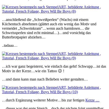
…anschließend die „Schweißperlen“ (Wachs) mit einem
Küchentuch abnehmen (glättet auch ein wenig das Motiv und
vermeidet „Schweinkram“…wenn auch harmlosen… die
Schweissperlen sind echt minimal…)…und vorsichtig das
Butterbrotpapier abziehen…
..tadaaa…
…ich war ganz begeisterst, wie einfach das geht! Schwupp…ist das
Motiv in der Kerze…wie ein Tattoo 😉 !
…und dann kann man nach Belieben weiter gestalten…
…durch Ergänzung weiterer Motive…bis zur fertigen
Kerze …
…dieses war der erste Streich…doch der nächste folgt unmittelbar