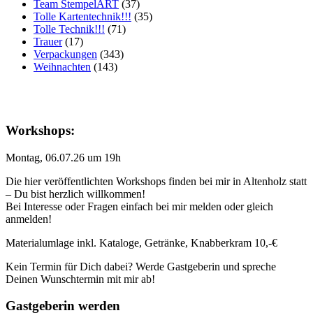
Team StempelART
(37)
Tolle Kartentechnik!!!
(35)
Tolle Technik!!!
(71)
Trauer
(17)
Verpackungen
(343)
Weihnachten
(143)
Workshops:
Montag, 06.07.26 um 19h
Die hier veröffentlichten Workshops finden bei mir in Altenholz statt
– Du bist herzlich willkommen!
Bei Interesse oder Fragen einfach bei mir melden oder gleich
anmelden!
Materialumlage inkl. Kataloge, Getränke, Knabberkram 10,-€
Kein Termin für Dich dabei? Werde Gastgeberin und spreche
Deinen Wunschtermin mit mir ab!
Gastgeberin werden