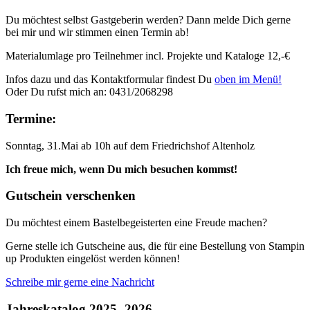
Du möchtest selbst Gastgeberin werden? Dann melde Dich gerne
bei mir und wir stimmen einen Termin ab!
Materialumlage pro Teilnehmer incl. Projekte und Kataloge 12,-€
Infos dazu und das Kontaktformular findest Du
oben im Menü!
Oder Du rufst mich an: 0431/2068298
Termine:
Sonntag, 31.Mai ab 10h auf dem Friedrichshof Altenholz
Ich freue mich, wenn Du mich besuchen kommst!
Gutschein verschenken
Du möchtest einem Bastelbegeisterten eine Freude machen?
Gerne stelle ich Gutscheine aus, die für eine Bestellung von Stampin
up Produkten eingelöst werden können!
Schreibe mir gerne eine Nachricht
Jahreskatalog 2025- 2026