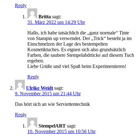
Reply
Britta
sagt:
31. März 2022 um 14:29 Uhr
Hallo, ich habe tatsächlich die „ganz normale“ Tinte
von Stampin up verwendet. Der „Trick“ besteht ja im
Einschmelzen der Lage des bestempelten
Kosmetiktuches. Es eignen sich also grundsätzlich
Farben, die saubere Stempelabdrücke auf diesem Tuch
ergeben.
Liebe Grüße und viel Spaß beim Experimentieren!
Reply
Ulrike Weidt
sagt:
9. November 2015 um 21:44 Uhr
Das hört sich an wie Serviettentechnik
Reply
StempelART
sagt:
10. November 2015 um 10:56 Uhr