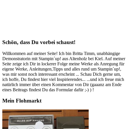
Schön, dass Du vorbei schaust!
Willkommen auf meiner Seite! Ich bin Britta Timm, unabhängige
Demonstratorin mit Stampin´up! aus Altenholz bei Kiel. Auf meiner
Seite zeige ich Dir in lockerer Folge meine Werke als Anregung für
eigene Werke, Anleitungen,Tipps und alles rund um Stampin´up!,
was mir sonst noch interessant erscheint ... Schau Dich gerne um,
ich hoffe, Du findest hier viel Inspirierendes... ...und ich freue mich
natürlich immer über einen Kommentar von Dir (gaaanz am Ende
eines Beitrags findest Du das Formular dafür ;-) ) !
Mein Flohmarkt