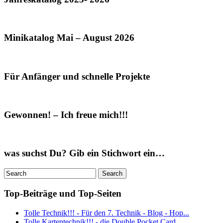
Minikatalog Mai – August 2026
Für Anfänger und schnelle Projekte
Gewonnen! – Ich freue mich!!!
was suchst Du? Gib ein Stichwort ein…
Top-Beiträge und Top-Seiten
Tolle Technik!!! - Für den 7. Technik - Blog - Hop...
Tolle Kartentechnik!!! - die Double Pocket Card...