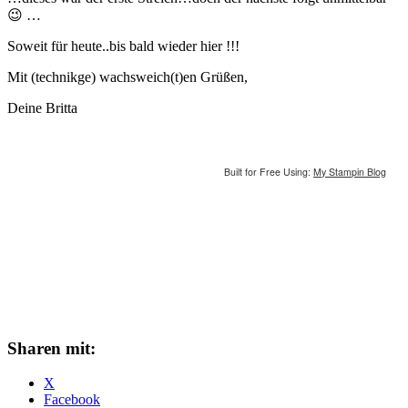
😉 …
Soweit für heute..bis bald wieder hier !!!
Mit (technikge) wachsweich(t)en Grüßen,
Deine Britta
Built for Free Using:
My Stampin Blog
Sharen mit:
X
Facebook