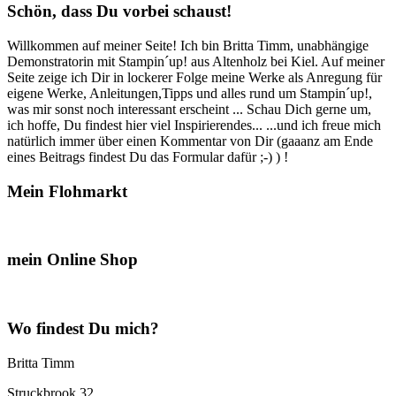
Schön, dass Du vorbei schaust!
Willkommen auf meiner Seite! Ich bin Britta Timm, unabhängige
Demonstratorin mit Stampin´up! aus Altenholz bei Kiel. Auf meiner
Seite zeige ich Dir in lockerer Folge meine Werke als Anregung für
eigene Werke, Anleitungen,Tipps und alles rund um Stampin´up!,
was mir sonst noch interessant erscheint ... Schau Dich gerne um,
ich hoffe, Du findest hier viel Inspirierendes... ...und ich freue mich
natürlich immer über einen Kommentar von Dir (gaaanz am Ende
eines Beitrags findest Du das Formular dafür ;-) ) !
Mein Flohmarkt
mein Online Shop
Wo findest Du mich?
Britta Timm
Struckbrook 32