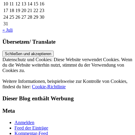
10
11
12
13
14
15
16
17
18
19
20
21
22
23
24
25
26
27
28
29
30
31
« Juli
Übersetzen/ Translate
Datenschutz und Cookies: Diese Website verwendet Cookies. Wenn
du die Website weiterhin nutzt, stimmst du der Verwendung von
Cookies zu.
Weitere Informationen, beispielsweise zur Kontrolle von Cookies,
findest du hier:
Cookie-Richtlinie
Dieser Blog enthält Werbung
Meta
Anmelden
Feed der Einträge
Kommentar-Feed