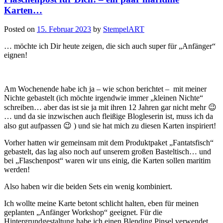
Karten…
Posted on
15. Februar 2023
by
StempelART
… möchte ich Dir heute zeigen, die sich auch super für „Anfänger“
eignen!
Am Wochenende habe ich ja – wie schon berichtet – mit meiner
Nichte gebastelt (ich möchte irgendwie immer „kleinen Nichte“
schreiben… aber das ist sie ja mit ihren 12 Jahren gar nicht mehr 😉
… und da sie inzwischen auch fleißige Blogleserin ist, muss ich da
also gut aufpassen 😉 ) und sie hat mich zu diesen Karten inspiriert!
Vorher hatten wir gemeinsam mit dem Produktpaket „Fantatsfisch“
gebastelt, das lag also noch auf unserem großen Basteltisch… und
bei „Flaschenpost“ waren wir uns einig, die Karten sollen maritim
werden!
Also haben wir die beiden Sets ein wenig kombiniert.
Ich wollte meine Karte betont schlicht halten, eben für meinen
geplanten „Anfänger Workshop“ geeignet. Für die
Hintergrundgestaltung habe ich einen Blending Pinsel verwendet,