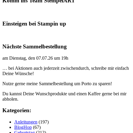
Komm ins Team StempelART
Einsteigen bei Stampin up
Nächste Sammelbestellung
am Dienstag, den 07.07.26 um 19h
… bei Aktionen auch jederzeit zwischendurch, schreibe mir einfach
Deine Wünsche!
Nutze gerne meine Sammelbestellung um Porto zu sparen!
Du kannst Deine Wunschprodukte und einen Kaffee gerne bei mir
abholen.
Kategorien:
Anleitungen
(197)
BlogHop
(67)
Geburtstag
(212)