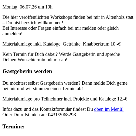
Montag, 06.07.26 um 19h
Die hier veröffentlichten Workshops finden bei mir in Altenholz statt
– Du bist herzlich willkommen!
Bei Interesse oder Fragen einfach bei mir melden oder gleich
anmelden!
Materialumlage inkl. Kataloge, Getränke, Knabberkram 10,-€
Kein Termin für Dich dabei? Werde Gastgeberin und spreche
Deinen Wunschtermin mit mir ab!
Gastgeberin werden
Du möchtest selbst Gastgeberin werden? Dann melde Dich gerne
bei mir und wir stimmen einen Termin ab!
Materialumlage pro Teilnehmer incl. Projekte und Kataloge 12,-€
Infos dazu und das Kontaktformular findest Du
oben im Menü!
Oder Du rufst mich an: 0431/2068298
Termine: