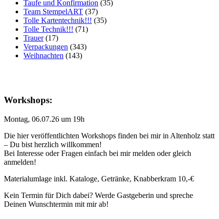
Taufe und Konfirmation
(35)
Team StempelART
(37)
Tolle Kartentechnik!!!
(35)
Tolle Technik!!!
(71)
Trauer
(17)
Verpackungen
(343)
Weihnachten
(143)
Workshops:
Montag, 06.07.26 um 19h
Die hier veröffentlichten Workshops finden bei mir in Altenholz statt
– Du bist herzlich willkommen!
Bei Interesse oder Fragen einfach bei mir melden oder gleich
anmelden!
Materialumlage inkl. Kataloge, Getränke, Knabberkram 10,-€
Kein Termin für Dich dabei? Werde Gastgeberin und spreche
Deinen Wunschtermin mit mir ab!