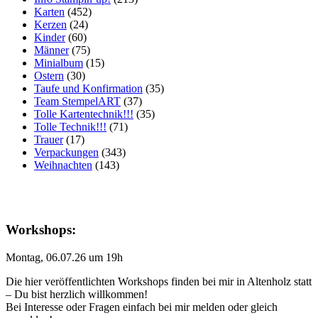
Karten
(452)
Kerzen
(24)
Kinder
(60)
Männer
(75)
Minialbum
(15)
Ostern
(30)
Taufe und Konfirmation
(35)
Team StempelART
(37)
Tolle Kartentechnik!!!
(35)
Tolle Technik!!!
(71)
Trauer
(17)
Verpackungen
(343)
Weihnachten
(143)
Workshops:
Montag, 06.07.26 um 19h
Die hier veröffentlichten Workshops finden bei mir in Altenholz statt
– Du bist herzlich willkommen!
Bei Interesse oder Fragen einfach bei mir melden oder gleich