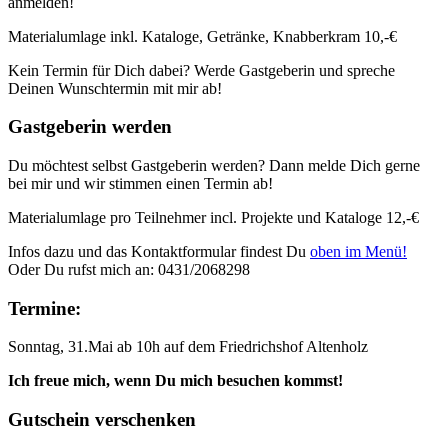
anmelden!
Materialumlage inkl. Kataloge, Getränke, Knabberkram 10,-€
Kein Termin für Dich dabei? Werde Gastgeberin und spreche
Deinen Wunschtermin mit mir ab!
Gastgeberin werden
Du möchtest selbst Gastgeberin werden? Dann melde Dich gerne
bei mir und wir stimmen einen Termin ab!
Materialumlage pro Teilnehmer incl. Projekte und Kataloge 12,-€
Infos dazu und das Kontaktformular findest Du
oben im Menü!
Oder Du rufst mich an: 0431/2068298
Termine:
Sonntag, 31.Mai ab 10h auf dem Friedrichshof Altenholz
Ich freue mich, wenn Du mich besuchen kommst!
Gutschein verschenken