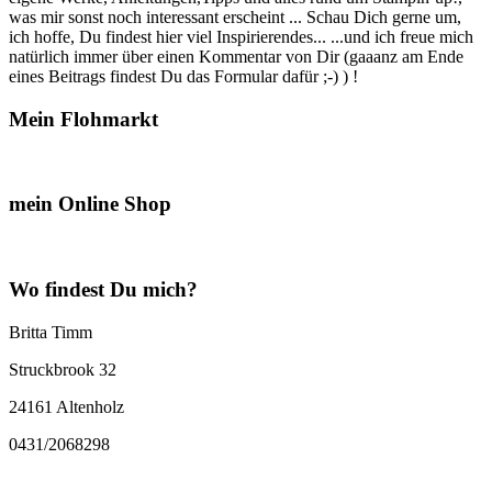
was mir sonst noch interessant erscheint ... Schau Dich gerne um,
ich hoffe, Du findest hier viel Inspirierendes... ...und ich freue mich
natürlich immer über einen Kommentar von Dir (gaaanz am Ende
eines Beitrags findest Du das Formular dafür ;-) ) !
Mein Flohmarkt
mein Online Shop
Wo findest Du mich?
Britta Timm
Struckbrook 32
24161 Altenholz
0431/2068298