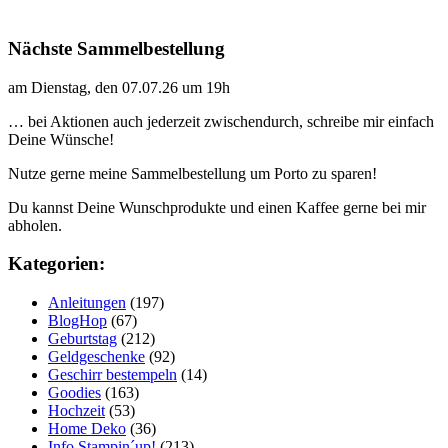
Nächste Sammelbestellung
am Dienstag, den 07.07.26 um 19h
… bei Aktionen auch jederzeit zwischendurch, schreibe mir einfach
Deine Wünsche!
Nutze gerne meine Sammelbestellung um Porto zu sparen!
Du kannst Deine Wunschprodukte und einen Kaffee gerne bei mir
abholen.
Kategorien:
Anleitungen
(197)
BlogHop
(67)
Geburtstag
(212)
Geldgeschenke
(92)
Geschirr bestempeln
(14)
Goodies
(163)
Hochzeit
(53)
Home Deko
(36)
Info Stampin´up!
(213)