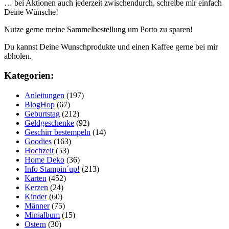
… bei Aktionen auch jederzeit zwischendurch, schreibe mir einfach
Deine Wünsche!
Nutze gerne meine Sammelbestellung um Porto zu sparen!
Du kannst Deine Wunschprodukte und einen Kaffee gerne bei mir
abholen.
Kategorien:
Anleitungen
(197)
BlogHop
(67)
Geburtstag
(212)
Geldgeschenke
(92)
Geschirr bestempeln
(14)
Goodies
(163)
Hochzeit
(53)
Home Deko
(36)
Info Stampin´up!
(213)
Karten
(452)
Kerzen
(24)
Kinder
(60)
Männer
(75)
Minialbum
(15)
Ostern
(30)