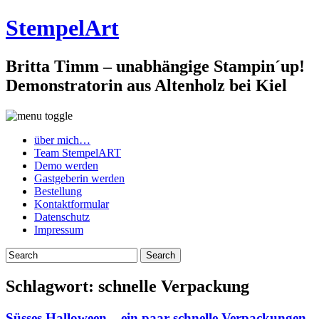
StempelArt
Britta Timm – unabhängige Stampin´up!
Demonstratorin aus Altenholz bei Kiel
über mich…
Team StempelART
Demo werden
Gastgeberin werden
Bestellung
Kontaktformular
Datenschutz
Impressum
Schlagwort:
schnelle Verpackung
Süsses Halloween – ein paar schnelle Verpackungen