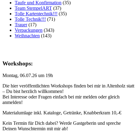
Taufe und Konfirmation
(35)
Team StempelART
(37)
Tolle Kartentechnik!!!
(35)
Tolle Technik!!!
(71)
Trauer
(17)
Verpackungen
(343)
Weihnachten
(143)
Workshops:
Montag, 06.07.26 um 19h
Die hier veröffentlichten Workshops finden bei mir in Altenholz statt
– Du bist herzlich willkommen!
Bei Interesse oder Fragen einfach bei mir melden oder gleich
anmelden!
Materialumlage inkl. Kataloge, Getränke, Knabberkram 10,-€
Kein Termin für Dich dabei? Werde Gastgeberin und spreche
Deinen Wunschtermin mit mir ab!