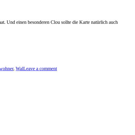
hat. Und einen besonderen Clou sollte die Karte natürlich auch
ewohner
,
Wal
Leave a comment