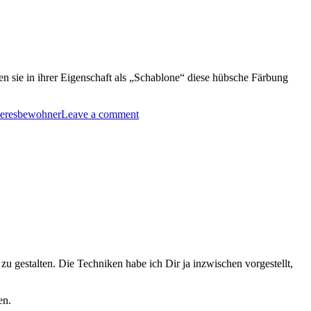
n sie in ihrer Eigenschaft als „Schablone“ diese hübsche Färbung
eeresbewohner
Leave a comment
zu gestalten. Die Techniken habe ich Dir ja inzwischen vorgestellt,
en.