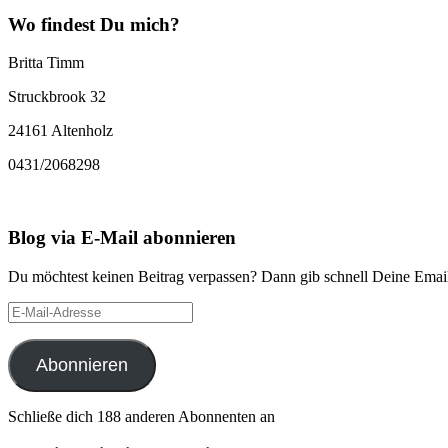
Wo findest Du mich?
Britta Timm
Struckbrook 32
24161 Altenholz
0431/2068298
Blog via E-Mail abonnieren
Du möchtest keinen Beitrag verpassen? Dann gib schnell Deine Email
E-
Mail-
Adresse
Abonnieren
Schließe dich 188 anderen Abonnenten an