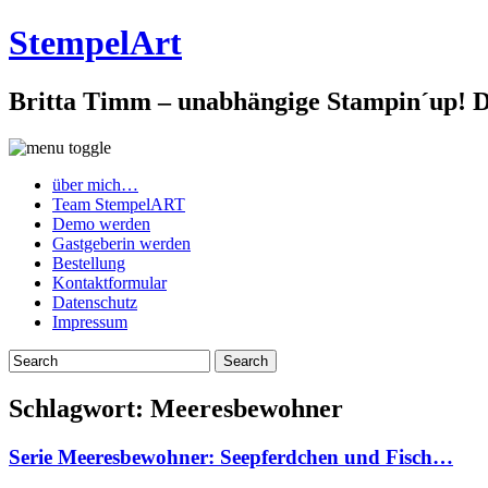
StempelArt
Britta Timm – unabhängige Stampin´up! De
über mich…
Team StempelART
Demo werden
Gastgeberin werden
Bestellung
Kontaktformular
Datenschutz
Impressum
Schlagwort:
Meeresbewohner
Serie Meeresbewohner: Seepferdchen und Fisch…