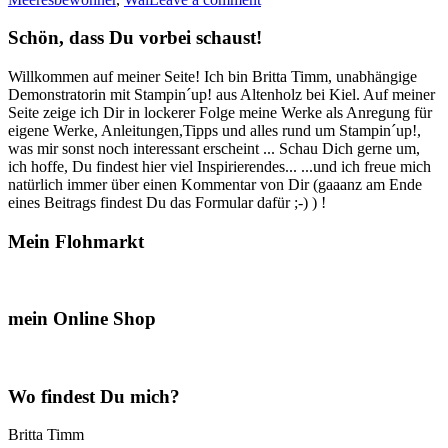
zur
Einschulung…“
Schön, dass Du vorbei schaust!
Willkommen auf meiner Seite! Ich bin Britta Timm, unabhängige
Demonstratorin mit Stampin´up! aus Altenholz bei Kiel. Auf meiner
Seite zeige ich Dir in lockerer Folge meine Werke als Anregung für
eigene Werke, Anleitungen,Tipps und alles rund um Stampin´up!,
was mir sonst noch interessant erscheint ... Schau Dich gerne um,
ich hoffe, Du findest hier viel Inspirierendes... ...und ich freue mich
natürlich immer über einen Kommentar von Dir (gaaanz am Ende
eines Beitrags findest Du das Formular dafür ;-) ) !
Mein Flohmarkt
mein Online Shop
Wo findest Du mich?
Britta Timm