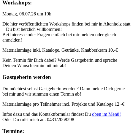
Workshops:
Montag, 06.07.26 um 19h
Die hier veröffentlichten Workshops finden bei mir in Altenholz statt
– Du bist herzlich willkommen!
Bei Interesse oder Fragen einfach bei mir melden oder gleich
anmelden!
Materialumlage inkl. Kataloge, Getränke, Knabberkram 10,-€
Kein Termin für Dich dabei? Werde Gastgeberin und spreche
Deinen Wunschtermin mit mir ab!
Gastgeberin werden
Du möchtest selbst Gastgeberin werden? Dann melde Dich gerne
bei mir und wir stimmen einen Termin ab!
Materialumlage pro Teilnehmer incl. Projekte und Kataloge 12,-€
Infos dazu und das Kontaktformular findest Du
oben im Menü!
Oder Du rufst mich an: 0431/2068298
Termine: