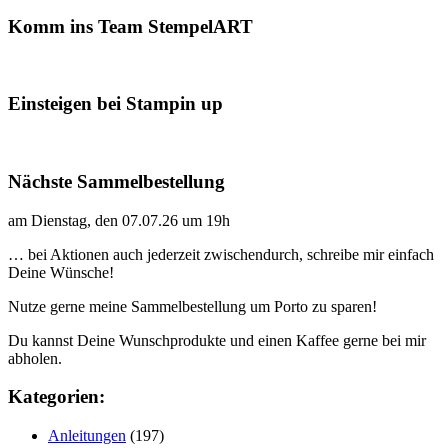
Komm ins Team StempelART
Einsteigen bei Stampin up
Nächste Sammelbestellung
am Dienstag, den 07.07.26 um 19h
… bei Aktionen auch jederzeit zwischendurch, schreibe mir einfach
Deine Wünsche!
Nutze gerne meine Sammelbestellung um Porto zu sparen!
Du kannst Deine Wunschprodukte und einen Kaffee gerne bei mir
abholen.
Kategorien:
Anleitungen
(197)