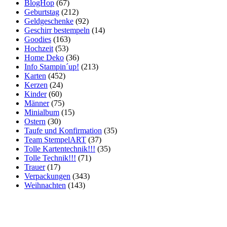
BlogHop
(67)
Geburtstag
(212)
Geldgeschenke
(92)
Geschirr bestempeln
(14)
Goodies
(163)
Hochzeit
(53)
Home Deko
(36)
Info Stampin´up!
(213)
Karten
(452)
Kerzen
(24)
Kinder
(60)
Männer
(75)
Minialbum
(15)
Ostern
(30)
Taufe und Konfirmation
(35)
Team StempelART
(37)
Tolle Kartentechnik!!!
(35)
Tolle Technik!!!
(71)
Trauer
(17)
Verpackungen
(343)
Weihnachten
(143)