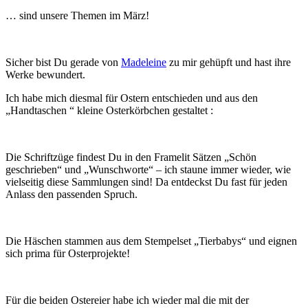
… sind unsere Themen im März!
Sicher bist Du gerade von
Madeleine
zu mir gehüpft und hast ihre
Werke bewundert.
Ich habe mich diesmal für Ostern entschieden und aus den
„Handtaschen “ kleine Osterkörbchen gestaltet :
Die Schriftzüge findest Du in den Framelit Sätzen „Schön
geschrieben“ und „Wunschworte“ – ich staune immer wieder, wie
vielseitig diese Sammlungen sind! Da entdeckst Du fast für jeden
Anlass den passenden Spruch.
Die Häschen stammen aus dem Stempelset „Tierbabys“ und eignen
sich prima für Osterprojekte!
Für die beiden Ostereier habe ich wieder mal die mit der