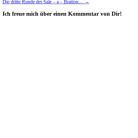
Die dritte Runde der Sale – a – Bration…
→
navigation
Ich freue mich über einen Kommentar von Dir!