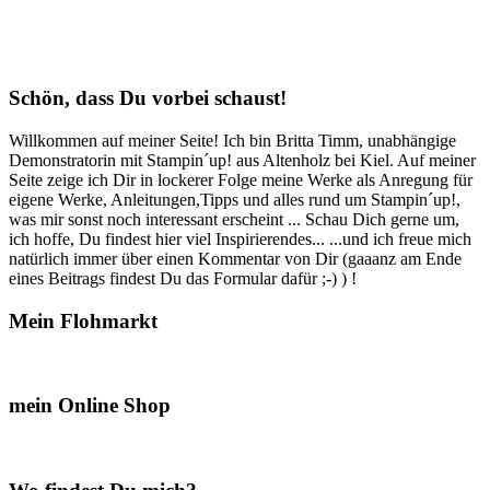
Schön, dass Du vorbei schaust!
Willkommen auf meiner Seite! Ich bin Britta Timm, unabhängige
Demonstratorin mit Stampin´up! aus Altenholz bei Kiel. Auf meiner
Seite zeige ich Dir in lockerer Folge meine Werke als Anregung für
eigene Werke, Anleitungen,Tipps und alles rund um Stampin´up!,
was mir sonst noch interessant erscheint ... Schau Dich gerne um,
ich hoffe, Du findest hier viel Inspirierendes... ...und ich freue mich
natürlich immer über einen Kommentar von Dir (gaaanz am Ende
eines Beitrags findest Du das Formular dafür ;-) ) !
Mein Flohmarkt
mein Online Shop