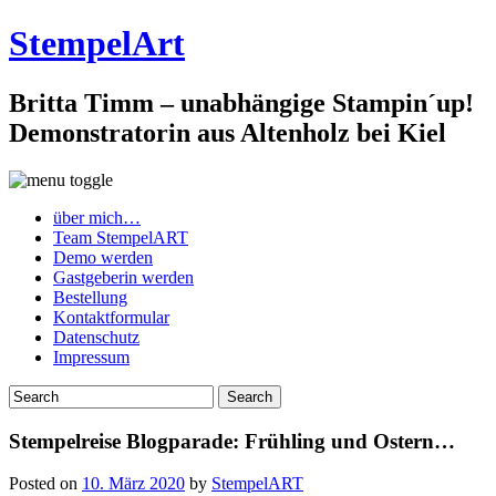
StempelArt
Britta Timm – unabhängige Stampin´up!
Demonstratorin aus Altenholz bei Kiel
über mich…
Team StempelART
Demo werden
Gastgeberin werden
Bestellung
Kontaktformular
Datenschutz
Impressum
Stempelreise Blogparade: Frühling und Ostern…
Posted on
10. März 2020
by
StempelART