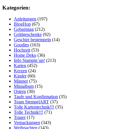
Kategorien:
Anleitungen
(197)
BlogHop
(67)
Geburtstag
(212)
Geldgeschenke
(92)
Geschirr bestempeln
(14)
Goodies
(163)
Hochzeit
(53)
Home Deko
(36)
Info Stampin´up!
(213)
Karten
(452)
Kerzen
(24)
Kinder
(60)
Männer
(75)
Minialbum
(15)
Ostern
(30)
Taufe und Konfirmation
(35)
Team StempelART
(37)
Tolle Kartentechnik!!!
(35)
Tolle Technik!!!
(71)
Trauer
(17)
Verpackungen
(343)
Weihnachten
(143)