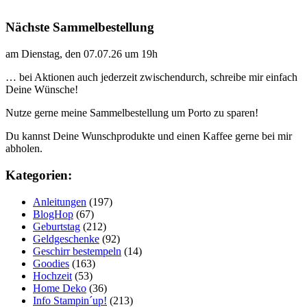
Nächste Sammelbestellung
am Dienstag, den 07.07.26 um 19h
… bei Aktionen auch jederzeit zwischendurch, schreibe mir einfach
Deine Wünsche!
Nutze gerne meine Sammelbestellung um Porto zu sparen!
Du kannst Deine Wunschprodukte und einen Kaffee gerne bei mir
abholen.
Kategorien:
Anleitungen
(197)
BlogHop
(67)
Geburtstag
(212)
Geldgeschenke
(92)
Geschirr bestempeln
(14)
Goodies
(163)
Hochzeit
(53)
Home Deko
(36)
Info Stampin´up!
(213)