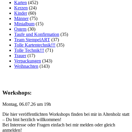
Karten
(452)
Kerzen
(24)
Kinder
(60)
Männer
(75)
Minialbum
(15)
Ostern
(30)
Taufe und Konfirmation
(35)
Team StempelART
(37)
Tolle Kartentechnik!!!
(35)
Tolle Technik!!!
(71)
Trauer
(17)
Verpackungen
(343)
Weihnachten
(143)
Workshops:
Montag, 06.07.26 um 19h
Die hier veröffentlichten Workshops finden bei mir in Altenholz statt
– Du bist herzlich willkommen!
Bei Interesse oder Fragen einfach bei mir melden oder gleich
anmelden!