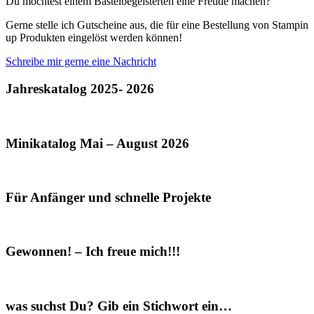
Du möchtest einem Bastelbegeisterten eine Freude machen?
Gerne stelle ich Gutscheine aus, die für eine Bestellung von Stampin
up Produkten eingelöst werden können!
Schreibe mir gerne eine Nachricht
Jahreskatalog 2025- 2026
Minikatalog Mai – August 2026
Für Anfänger und schnelle Projekte
Gewonnen! – Ich freue mich!!!
was suchst Du? Gib ein Stichwort ein…