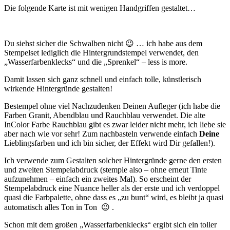
Die folgende Karte ist mit wenigen Handgriffen gestaltet…
Du siehst sicher die Schwalben nicht 😉 … ich habe aus dem
Stempelset lediglich die Hintergrundstempel verwendet, den
„Wasserfarbenklecks“ und die „Sprenkel“ – less is more.
Damit lassen sich ganz schnell und einfach tolle, künstlerisch
wirkende Hintergründe gestalten!
Bestempel ohne viel Nachzudenken Deinen Aufleger (ich habe die
Farben Granit, Abendblau und Rauchblau verwendet. Die alte
InColor Farbe Rauchblau gibt es zwar leider nicht mehr, ich liebe sie
aber nach wie vor sehr! Zum nachbasteln verwende einfach
Deine
Lieblingsfarben und ich bin sicher, der Effekt wird Dir gefallen!).
Ich verwende zum Gestalten solcher Hintergründe gerne den ersten
und zweiten Stempelabdruck (stemple also – ohne erneut Tinte
aufzunehmen – einfach ein zweites Mal). So erscheint der
Stempelabdruck eine Nuance heller als der erste und ich verdoppel
quasi die Farbpalette, ohne dass es „zu bunt“ wird, es bleibt ja quasi
automatisch alles Ton in Ton 😉 .
Schon mit dem großen „Wasserfarbenklecks“ ergibt sich ein toller