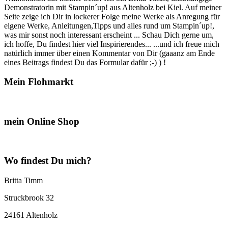
Demonstratorin mit Stampin´up! aus Altenholz bei Kiel. Auf meiner
Seite zeige ich Dir in lockerer Folge meine Werke als Anregung für
eigene Werke, Anleitungen,Tipps und alles rund um Stampin´up!,
was mir sonst noch interessant erscheint ... Schau Dich gerne um,
ich hoffe, Du findest hier viel Inspirierendes... ...und ich freue mich
natürlich immer über einen Kommentar von Dir (gaaanz am Ende
eines Beitrags findest Du das Formular dafür ;-) ) !
Mein Flohmarkt
mein Online Shop
Wo findest Du mich?
Britta Timm
Struckbrook 32
24161 Altenholz