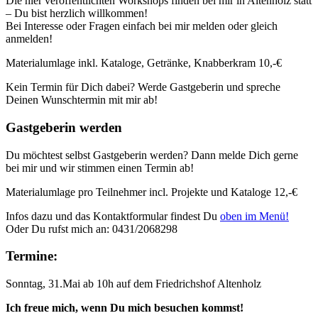
Die hier veröffentlichten Workshops finden bei mir in Altenholz statt
– Du bist herzlich willkommen!
Bei Interesse oder Fragen einfach bei mir melden oder gleich
anmelden!
Materialumlage inkl. Kataloge, Getränke, Knabberkram 10,-€
Kein Termin für Dich dabei? Werde Gastgeberin und spreche
Deinen Wunschtermin mit mir ab!
Gastgeberin werden
Du möchtest selbst Gastgeberin werden? Dann melde Dich gerne
bei mir und wir stimmen einen Termin ab!
Materialumlage pro Teilnehmer incl. Projekte und Kataloge 12,-€
Infos dazu und das Kontaktformular findest Du
oben im Menü!
Oder Du rufst mich an: 0431/2068298
Termine:
Sonntag, 31.Mai ab 10h auf dem Friedrichshof Altenholz
Ich freue mich, wenn Du mich besuchen kommst!