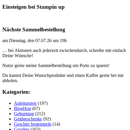
Einsteigen bei Stampin up
Nächste Sammelbestellung
am Dienstag, den 07.07.26 um 19h
… bei Aktionen auch jederzeit zwischendurch, schreibe mir einfach
Deine Wünsche!
Nutze gerne meine Sammelbestellung um Porto zu sparen!
Du kannst Deine Wunschprodukte und einen Kaffee gerne bei mir
abholen.
Kategorien:
Anleitungen
(197)
BlogHop
(67)
Geburtstag
(212)
Geldgeschenke
(92)
Geschirr bestempeln
(14)
Goodies
(163)