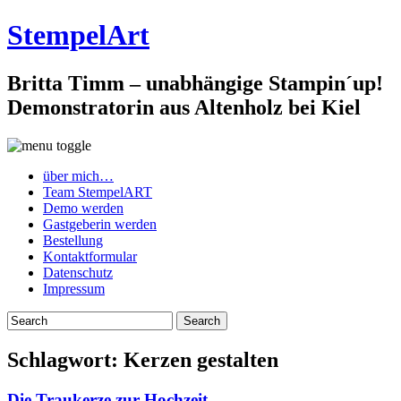
StempelArt
Britta Timm – unabhängige Stampin´up!
Demonstratorin aus Altenholz bei Kiel
über mich…
Team StempelART
Demo werden
Gastgeberin werden
Bestellung
Kontaktformular
Datenschutz
Impressum
Schlagwort:
Kerzen gestalten
Die Traukerze zur Hochzeit…