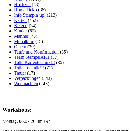
Hochzeit
(53)
Home Deko
(36)
Info Stampin´up!
(213)
Karten
(452)
Kerzen
(24)
Kinder
(60)
Männer
(75)
Minialbum
(15)
Ostern
(30)
Taufe und Konfirmation
(35)
Team StempelART
(37)
Tolle Kartentechnik!!!
(35)
Tolle Technik!!!
(71)
Trauer
(17)
Verpackungen
(343)
Weihnachten
(143)
Workshops:
Montag, 06.07.26 um 19h