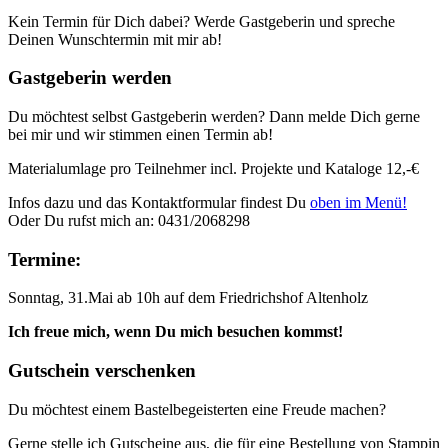
Kein Termin für Dich dabei? Werde Gastgeberin und spreche
Deinen Wunschtermin mit mir ab!
Gastgeberin werden
Du möchtest selbst Gastgeberin werden? Dann melde Dich gerne
bei mir und wir stimmen einen Termin ab!
Materialumlage pro Teilnehmer incl. Projekte und Kataloge 12,-€
Infos dazu und das Kontaktformular findest Du
oben im Menü!
Oder Du rufst mich an: 0431/2068298
Termine:
Sonntag, 31.Mai ab 10h auf dem Friedrichshof Altenholz
Ich freue mich, wenn Du mich besuchen kommst!
Gutschein verschenken
Du möchtest einem Bastelbegeisterten eine Freude machen?
Gerne stelle ich Gutscheine aus, die für eine Bestellung von Stampin