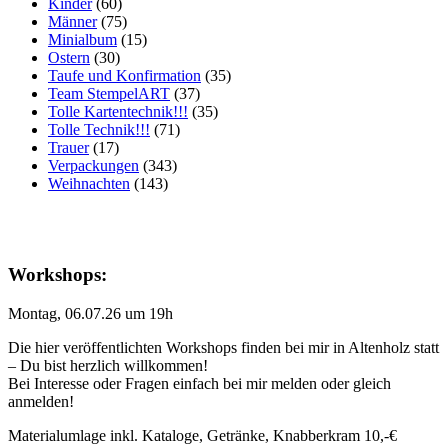
Kinder
(60)
Männer
(75)
Minialbum
(15)
Ostern
(30)
Taufe und Konfirmation
(35)
Team StempelART
(37)
Tolle Kartentechnik!!!
(35)
Tolle Technik!!!
(71)
Trauer
(17)
Verpackungen
(343)
Weihnachten
(143)
Workshops:
Montag, 06.07.26 um 19h
Die hier veröffentlichten Workshops finden bei mir in Altenholz statt
– Du bist herzlich willkommen!
Bei Interesse oder Fragen einfach bei mir melden oder gleich
anmelden!
Materialumlage inkl. Kataloge, Getränke, Knabberkram 10,-€