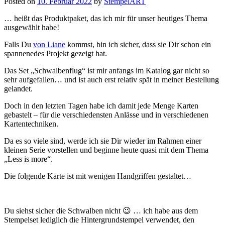
Posted on
10. Februar 2022
by
StempelART
… heißt das Produktpaket, das ich mir für unser heutiges Thema
ausgewählt habe!
Falls Du
von Liane
kommst, bin ich sicher, dass sie Dir schon ein
spannenedes Projekt gezeigt hat.
Das Set „Schwalbenflug“ ist mir anfangs im Katalog gar nicht so
sehr aufgefallen… und ist auch erst relativ spät in meiner Bestellung
gelandet.
Doch in den letzten Tagen habe ich damit jede Menge Karten
gebastelt – für die verschiedensten Anlässe und in verschiedenen
Kartentechniken.
Da es so viele sind, werde ich sie Dir wieder im Rahmen einer
kleinen Serie vorstellen und beginne heute quasi mit dem Thema
„Less is more“.
Die folgende Karte ist mit wenigen Handgriffen gestaltet…
Du siehst sicher die Schwalben nicht 😉 … ich habe aus dem
Stempelset lediglich die Hintergrundstempel verwendet, den