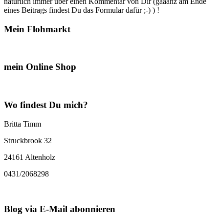
natürlich immer über einen Kommentar von Dir (gaaanz am Ende
eines Beitrags findest Du das Formular dafür ;-) ) !
Mein Flohmarkt
mein Online Shop
Wo findest Du mich?
Britta Timm
Struckbrook 32
24161 Altenholz
0431/2068298
Blog via E-Mail abonnieren