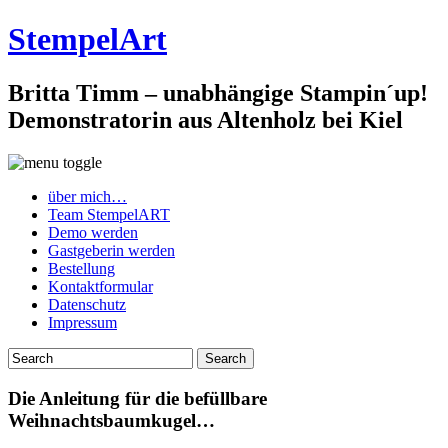
StempelArt
Britta Timm – unabhängige Stampin´up!
Demonstratorin aus Altenholz bei Kiel
über mich…
Team StempelART
Demo werden
Gastgeberin werden
Bestellung
Kontaktformular
Datenschutz
Impressum
Die Anleitung für die befüllbare
Weihnachtsbaumkugel…