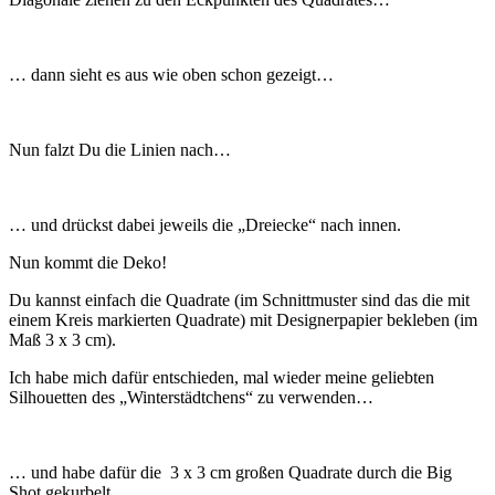
… dann sieht es aus wie oben schon gezeigt…
Nun falzt Du die Linien nach…
… und drückst dabei jeweils die „Dreiecke“ nach innen.
Nun kommt die Deko!
Du kannst einfach die Quadrate (im Schnittmuster sind das die mit
einem Kreis markierten Quadrate) mit Designerpapier bekleben (im
Maß 3 x 3 cm).
Ich habe mich dafür entschieden, mal wieder meine geliebten
Silhouetten des „Winterstädtchens“ zu verwenden…
… und habe dafür die 3 x 3 cm großen Quadrate durch die Big
Shot gekurbelt.