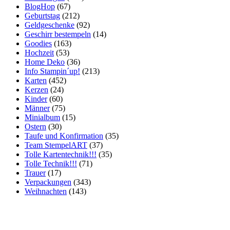
BlogHop
(67)
Geburtstag
(212)
Geldgeschenke
(92)
Geschirr bestempeln
(14)
Goodies
(163)
Hochzeit
(53)
Home Deko
(36)
Info Stampin´up!
(213)
Karten
(452)
Kerzen
(24)
Kinder
(60)
Männer
(75)
Minialbum
(15)
Ostern
(30)
Taufe und Konfirmation
(35)
Team StempelART
(37)
Tolle Kartentechnik!!!
(35)
Tolle Technik!!!
(71)
Trauer
(17)
Verpackungen
(343)
Weihnachten
(143)