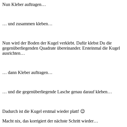
Nun Kleber auftragen…
… und zusammen kleben…
Nun wird der Boden der Kugel verklebt. Dafür klebst Du die
gegenüberliegenden Quadrate übereinander. Ersteinmal die Kugel
ausrichten…
… dann Kleber auftragen…
… und die gegenüberliegende Lasche genau darauf kleben…
Dadurch ist die Kugel erstmal wieder platt! 😉
Macht nix, das korrigiert der nächste Schritt wieder…