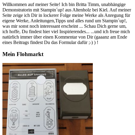
Willkommen auf meiner Seite! Ich bin Britta Timm, unabhängige
Demonstratorin mit Stampin´up! aus Altenholz bei Kiel. Auf meiner
Seite zeige ich Dir in lockerer Folge meine Werke als Anregung für
eigene Werke, Anleitungen,Tipps und alles rund um Stampin´up!,
was mir sonst noch interessant erscheint ... Schau Dich gerne um,
ich hoffe, Du findest hier viel Inspirierendes... ...und ich freue mich
natürlich immer über einen Kommentar von Dir (gaaanz am Ende
eines Beitrags findest Du das Formular dafür ;-) ) !
Mein Flohmarkt