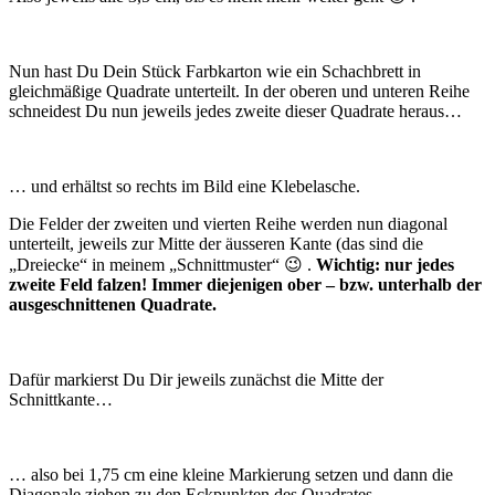
Nun hast Du Dein Stück Farbkarton wie ein Schachbrett in
gleichmäßige Quadrate unterteilt. In der oberen und unteren Reihe
schneidest Du nun jeweils jedes zweite dieser Quadrate heraus…
… und erhältst so rechts im Bild eine Klebelasche.
Die Felder der zweiten und vierten Reihe werden nun diagonal
unterteilt, jeweils zur Mitte der äusseren Kante (das sind die
„Dreiecke“ in meinem „Schnittmuster“ 😉 .
Wichtig: nur jedes
zweite Feld falzen! Immer diejenigen ober – bzw. unterhalb der
ausgeschnittenen Quadrate.
Dafür markierst Du Dir jeweils zunächst die Mitte der
Schnittkante…
… also bei 1,75 cm eine kleine Markierung setzen und dann die
Diagonale ziehen zu den Eckpunkten des Quadrates…