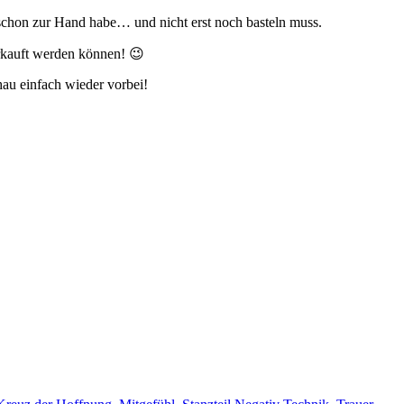
 schon zur Hand habe… und nicht erst noch basteln muss.
erkauft werden können! 😉
hau einfach wieder vorbei!