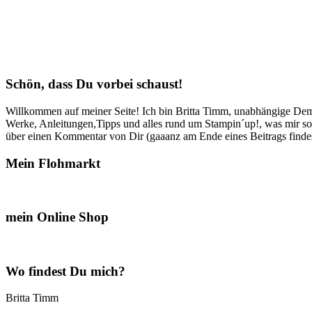
Schön, dass Du vorbei schaust!
Willkommen auf meiner Seite! Ich bin Britta Timm, unabhängige Demon
Werke, Anleitungen,Tipps und alles rund um Stampin´up!, was mir sonst
über einen Kommentar von Dir (gaaanz am Ende eines Beitrags findest
Mein Flohmarkt
mein Online Shop
Wo findest Du mich?
Britta Timm