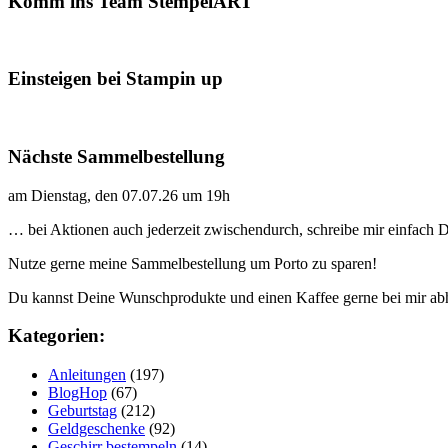
Komm ins Team StempelART
Einsteigen bei Stampin up
Nächste Sammelbestellung
am Dienstag, den 07.07.26 um 19h
… bei Aktionen auch jederzeit zwischendurch, schreibe mir einfach
Nutze gerne meine Sammelbestellung um Porto zu sparen!
Du kannst Deine Wunschprodukte und einen Kaffee gerne bei mir ab
Kategorien:
Anleitungen
(197)
BlogHop
(67)
Geburtstag
(212)
Geldgeschenke
(92)
Geschirr bestempeln
(14)