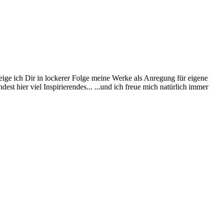
eige ich Dir in lockerer Folge meine Werke als Anregung für eigene
st hier viel Inspirierendes... ...und ich freue mich natürlich immer