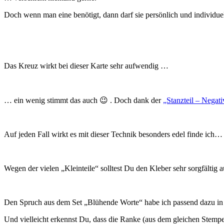
Doch wenn man eine benötigt, dann darf sie persönlich und individuel
Das Kreuz wirkt bei dieser Karte sehr aufwendig …
… ein wenig stimmt das auch 😉 . Doch dank der
„Stanzteil – Negat
Auf jeden Fall wirkt es mit dieser Technik besonders edel finde ich…
Wegen der vielen „Kleinteile“ solltest Du den Kleber sehr sorgfältig au
Den Spruch aus dem Set „Blühende Worte“ habe ich passend dazu in
Und vielleicht erkennst Du, dass die Ranke (aus dem gleichen Stempe