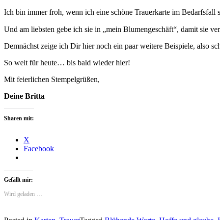
Ich bin immer froh, wenn ich eine schöne Trauerkarte im Bedarfsfall
Und am liebsten gebe ich sie in „mein Blumengeschäft“, damit sie v
Demnächst zeige ich Dir hier noch ein paar weitere Beispiele, also sc
So weit für heute… bis bald wieder hier!
Mit feierlichen Stempelgrüßen,
Deine Britta
Sharen mit:
X
Facebook
Gefällt mir:
Wird geladen …