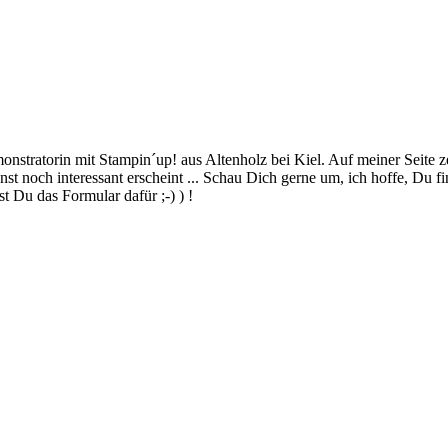
stratorin mit Stampin´up! aus Altenholz bei Kiel. Auf meiner Seite z
 noch interessant erscheint ... Schau Dich gerne um, ich hoffe, Du finde
 Du das Formular dafür ;-) ) !