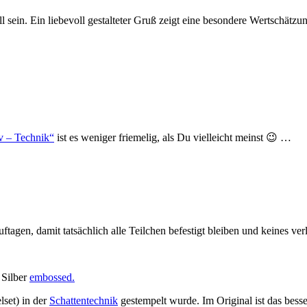
l sein. Ein liebevoll gestalteter Gruß zeigt eine besondere Wertschätz
iv – Technik“
ist es weniger friemelig, als Du vielleicht meinst 😉 …
ftagen, damit tatsächlich alle Teilchen befestigt bleiben und keines ver
 Silber
embossed.
lset) in der
Schattentechnik
gestempelt wurde. Im Original ist das besse