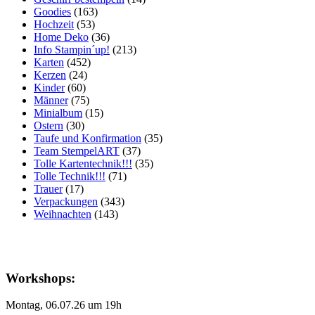
Goodies
(163)
Hochzeit
(53)
Home Deko
(36)
Info Stampin´up!
(213)
Karten
(452)
Kerzen
(24)
Kinder
(60)
Männer
(75)
Minialbum
(15)
Ostern
(30)
Taufe und Konfirmation
(35)
Team StempelART
(37)
Tolle Kartentechnik!!!
(35)
Tolle Technik!!!
(71)
Trauer
(17)
Verpackungen
(343)
Weihnachten
(143)
Workshops:
Montag, 06.07.26 um 19h