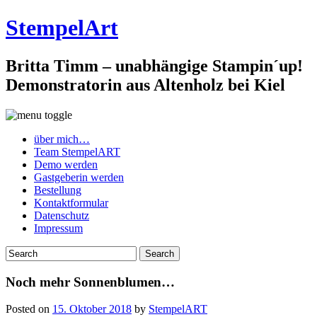
StempelArt
Britta Timm – unabhängige Stampin´up!
Demonstratorin aus Altenholz bei Kiel
über mich…
Team StempelART
Demo werden
Gastgeberin werden
Bestellung
Kontaktformular
Datenschutz
Impressum
Noch mehr Sonnenblumen…
Posted on
15. Oktober 2018
by
StempelART