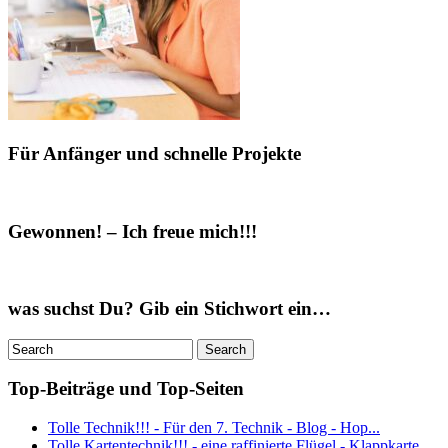
Für Anfänger und schnelle Projekte
Gewonnen! – Ich freue mich!!!
was suchst Du? Gib ein Stichwort ein…
Top-Beiträge und Top-Seiten
Tolle Technik!!! - Für den 7. Technik - Blog - Hop...
Tolle Kartentechnik!!! - eine raffinierte Flügel - Klappkarte...