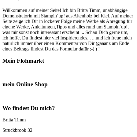
Willkommen auf meiner Seite! Ich bin Britta Timm, unabhängige
Demonstratorin mit Stampin´up! aus Altenholz bei Kiel. Auf meiner
Seite zeige ich Dir in lockerer Folge meine Werke als Anregung für
eigene Werke, Anleitungen,Tipps und alles rund um Stampin´up!,
was mir sonst noch interessant erscheint ... Schau Dich gerne um,
ich hoffe, Du findest hier viel Inspirierendes... ...und ich freue mich
natürlich immer über einen Kommentar von Dir (gaaanz am Ende
eines Beitrags findest Du das Formular dafür ;-) ) !
Mein Flohmarkt
mein Online Shop
Wo findest Du mich?
Britta Timm
Struckbrook 32