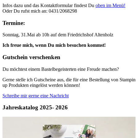
Infos dazu und das Kontaktformular findest Du
oben im Menü!
Oder Du rufst mich an: 0431/2068298
Termine:
Sonntag, 31.Mai ab 10h auf dem Friedrichshof Altenholz
Ich freue mich, wenn Du mich besuchen kommst!
Gutschein verschenken
Du möchtest einem Bastelbegeisterten eine Freude machen?
Gerne stelle ich Gutscheine aus, die für eine Bestellung von Stampin
up Produkten eingelöst werden können!
Schreibe mir gerne eine Nachricht
Jahreskatalog 2025- 2026