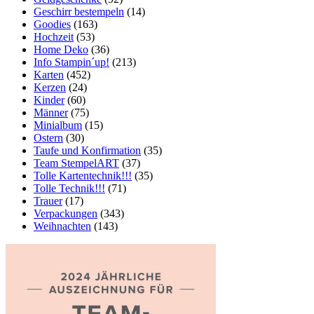
Geschirr bestempeln
(14)
Goodies
(163)
Hochzeit
(53)
Home Deko
(36)
Info Stampin´up!
(213)
Karten
(452)
Kerzen
(24)
Kinder
(60)
Männer
(75)
Minialbum
(15)
Ostern
(30)
Taufe und Konfirmation
(35)
Team StempelART
(37)
Tolle Kartentechnik!!!
(35)
Tolle Technik!!!
(71)
Trauer
(17)
Verpackungen
(343)
Weihnachten
(143)