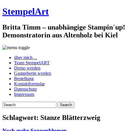
StempelArt
Britta Timm – unabhängige Stampin´up!
Demonstratorin aus Altenholz bei Kiel
über mich…
Team StempelART
Demo werden
Gastgeberin werden
Bestellung
Kontaktformular
Datenschutz
Impressum
Schlagwort:
Stanze Blätterzweig
Noch mehr Sonnenblumen…