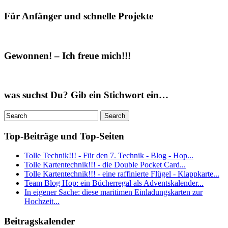
Für Anfänger und schnelle Projekte
Gewonnen! – Ich freue mich!!!
was suchst Du? Gib ein Stichwort ein…
Top-Beiträge und Top-Seiten
Tolle Technik!!! - Für den 7. Technik - Blog - Hop...
Tolle Kartentechnik!!! - die Double Pocket Card...
Tolle Kartentechnik!!! - eine raffinierte Flügel - Klappkarte...
Team Blog Hop: ein Bücherregal als Adventskalender...
In eigener Sache: diese maritimen Einladungskarten zur
Hochzeit...
Beitragskalender