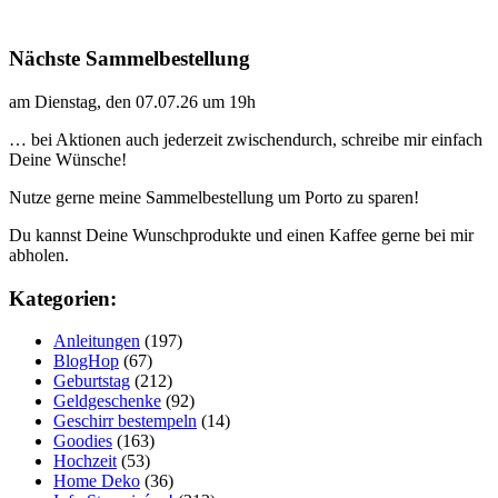
Nächste Sammelbestellung
am Dienstag, den 07.07.26 um 19h
… bei Aktionen auch jederzeit zwischendurch, schreibe mir einfach
Deine Wünsche!
Nutze gerne meine Sammelbestellung um Porto zu sparen!
Du kannst Deine Wunschprodukte und einen Kaffee gerne bei mir
abholen.
Kategorien:
Anleitungen
(197)
BlogHop
(67)
Geburtstag
(212)
Geldgeschenke
(92)
Geschirr bestempeln
(14)
Goodies
(163)
Hochzeit
(53)
Home Deko
(36)