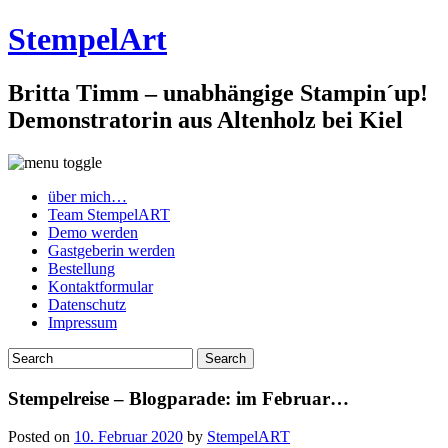
StempelArt
Britta Timm – unabhängige Stampin´up!
Demonstratorin aus Altenholz bei Kiel
über mich…
Team StempelART
Demo werden
Gastgeberin werden
Bestellung
Kontaktformular
Datenschutz
Impressum
Stempelreise – Blogparade: im Februar…
Posted on
10. Februar 2020
by
StempelART