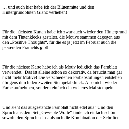
… und auch hier habe ich der Blütenmitte und den
Hintergrundblüten Glanz verliehen!
Für die nächsten Karten habe ich zwar auch wieder den Hintergrund
mit dem Tintenklecks gestaltet, die Motive stammen dagegen aus
den „Positive Thoughts“, für die es ja jetzt im Februar auch die
passenden Framelits gibt!
Für die nächste Karte habe ich als Motiv lediglich das Farnblatt
verwendet. Das ist alleine schon so dekorativ, da braucht man gar
nicht mehr Motive! Die verschiedenen Farbabstufungen entstehen
übrigens durch den zweiten Stempelabdruck. Also nicht wieder
Farbe aufnehmen, sondern einfach ein weiteres Mal stempeln.
Und sieht das ausgestanzte Farnblatt nicht edel aus? Und den
Spruch aus dem Set „Gewebte Worte“ finde ich einfach schön –
sowohl den Spruch selbst alsauch die Kombination der Schriften.