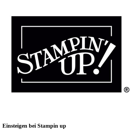
Einsteigen bei Stampin up