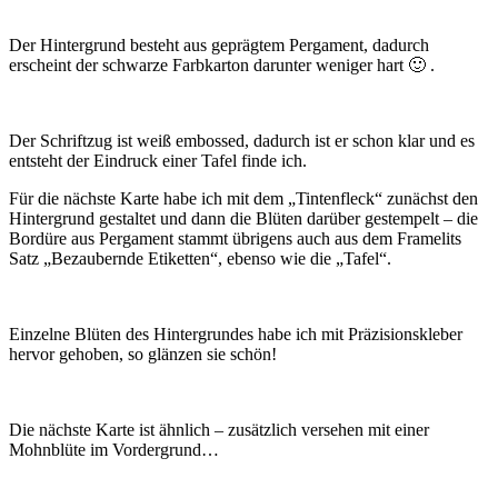
Der Hintergrund besteht aus geprägtem Pergament, dadurch
erscheint der schwarze Farbkarton darunter weniger hart 🙂 .
Der Schriftzug ist weiß embossed, dadurch ist er schon klar und es
entsteht der Eindruck einer Tafel finde ich.
Für die nächste Karte habe ich mit dem „Tintenfleck“ zunächst den
Hintergrund gestaltet und dann die Blüten darüber gestempelt – die
Bordüre aus Pergament stammt übrigens auch aus dem Framelits
Satz „Bezaubernde Etiketten“, ebenso wie die „Tafel“.
Einzelne Blüten des Hintergrundes habe ich mit Präzisionskleber
hervor gehoben, so glänzen sie schön!
Die nächste Karte ist ähnlich – zusätzlich versehen mit einer
Mohnblüte im Vordergrund…