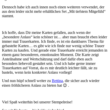
Dennoch habe ich auch innen noch einen weiteren verwendet, der
aus dem leider nicht mehr erhältlichen Set „Mit tiefstem Mitgefühl“
stammt.
Ich hoffe, dass Dir meine Karten gefallen, auch wenn der
„besondere Anlass“ kein schöner ist… aber man braucht eben leider
immer mal Trauerkarten. Ich finde, es ist ein dankbares Thema für
gebastelte Karten… es gibt wie ich finde nur wenig schöne Trauer
Karten zu kaufen. Und gerade eine Trauerkarte erreicht jemanden in
einem ganz besonderen, emotionalen Moment. Die Karte zeigt
Anteilnahme und Wertschätzung und darf dafür eben auch
besonders liebevoll gestaltet sein. Und ich habe gerne immer
Trauerkarten auf Vorrat, da es mir deutlich leichter fällt, sie zu
basteln, wenn kein konkreter Anlass vorliegt!
Und nun hüpf schnell weiter zu
Bettina
, die sicher auch wieder
einen fröhlicheren Anlass zu bieten hat 😉 .
Viel Spaß weiterhin bei unserer Stempelreise!