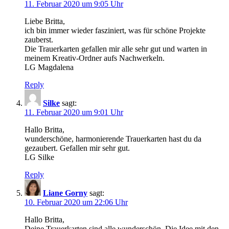
11. Februar 2020 um 9:05 Uhr
Liebe Britta,
ich bin immer wieder fasziniert, was für schöne Projekte
zauberst.
Die Trauerkarten gefallen mir alle sehr gut und warten in
meinem Kreativ-Ordner aufs Nachwerkeln.
LG Magdalena
Reply
Silke
sagt:
11. Februar 2020 um 9:01 Uhr
Hallo Britta,
wunderschöne, harmonierende Trauerkarten hast du da
gezaubert. Gefallen mir sehr gut.
LG Silke
Reply
Liane Gorny
sagt:
10. Februar 2020 um 22:06 Uhr
Hallo Britta,
Deine Trauerkarten sind alle wunderschön. Die Idee mit den