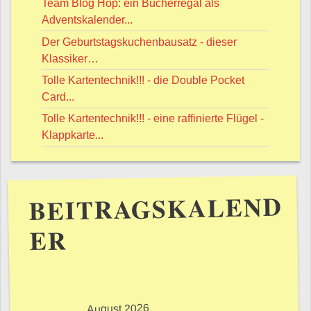
Team Blog Hop: ein Bücherregal als
Adventskalender...
Der Geburtstagskuchenbausatz - dieser
Klassiker…
Tolle Kartentechnik!!! - die Double Pocket
Card...
Tolle Kartentechnik!!! - eine raffinierte Flügel -
Klappkarte...
BEITRAGSKALEND
ER
August 2026