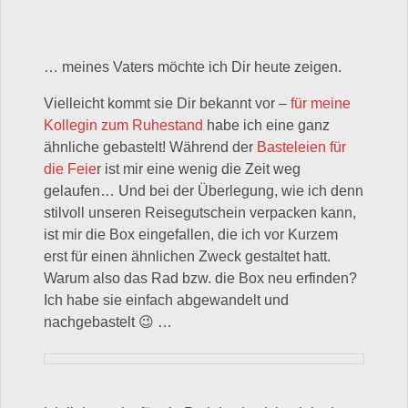
… meines Vaters möchte ich Dir heute zeigen.
Vielleicht kommt sie Dir bekannt vor –
für meine
Kollegin zum Ruhestand
habe ich eine ganz
ähnliche gebastelt! Während der
Basteleien für
die Feie
r ist mir eine wenig die Zeit weg
gelaufen… Und bei der Überlegung, wie ich denn
stilvoll unseren Reisegutschein verpacken kann,
ist mir die Box eingefallen, die ich vor Kurzem
erst für einen ähnlichen Zweck gestaltet hatt.
Warum also das Rad bzw. die Box neu erfinden?
Ich habe sie einfach abgewandelt und
nachgebastelt 😉 …