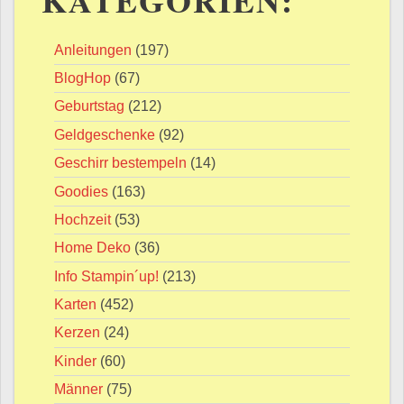
Anleitungen
(197)
BlogHop
(67)
Geburtstag
(212)
Geldgeschenke
(92)
Geschirr bestempeln
(14)
Goodies
(163)
Hochzeit
(53)
Home Deko
(36)
Info Stampin´up!
(213)
Karten
(452)
Kerzen
(24)
Kinder
(60)
Männer
(75)