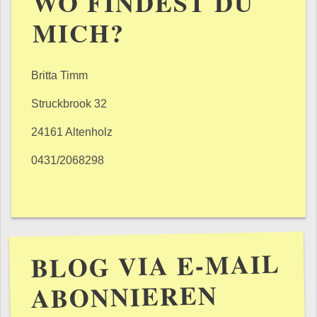
WO FINDEST DU
MICH?
Britta Timm
Struckbrook 32
24161 Altenholz
0431/2068298
BLOG VIA E-MAIL
ABONNIEREN