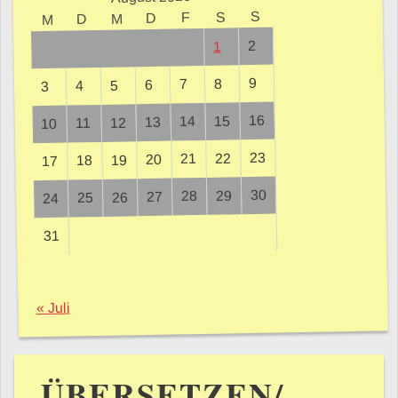
S
S
F
D
M
D
M
2
1
9
8
7
6
5
4
3
16
15
14
13
12
11
10
23
22
21
20
19
18
17
30
29
28
27
26
25
24
31
« Juli
ÜBERSETZEN/