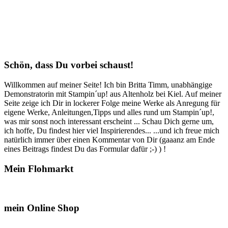
Schön, dass Du vorbei schaust!
Willkommen auf meiner Seite! Ich bin Britta Timm, unabhängige
Demonstratorin mit Stampin´up! aus Altenholz bei Kiel. Auf meiner
Seite zeige ich Dir in lockerer Folge meine Werke als Anregung für
eigene Werke, Anleitungen,Tipps und alles rund um Stampin´up!,
was mir sonst noch interessant erscheint ... Schau Dich gerne um,
ich hoffe, Du findest hier viel Inspirierendes... ...und ich freue mich
natürlich immer über einen Kommentar von Dir (gaaanz am Ende
eines Beitrags findest Du das Formular dafür ;-) ) !
Mein Flohmarkt
mein Online Shop