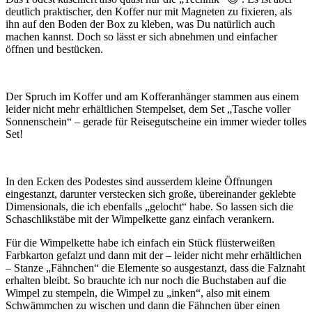
deutlich praktischer, den Koffer nur mit Magneten zu fixieren, als
ihn auf den Boden der Box zu kleben, was Du natürlich auch
machen kannst. Doch so lässt er sich abnehmen und einfacher
öffnen und bestücken.
Der Spruch im Koffer und am Kofferanhänger stammen aus einem
leider nicht mehr erhältlichen Stempelset, dem Set „Tasche voller
Sonnenschein“ – gerade für Reisegutscheine ein immer wieder tolles
Set!
In den Ecken des Podestes sind ausserdem kleine Öffnungen
eingestanzt, darunter verstecken sich große, übereinander geklebte
Dimensionals, die ich ebenfalls „gelocht“ habe. So lassen sich die
Schaschlikstäbe mit der Wimpelkette ganz einfach verankern.
Für die Wimpelkette habe ich einfach ein Stück flüsterweißen
Farbkarton gefalzt und dann mit der – leider nicht mehr erhältlichen
– Stanze „Fähnchen“ die Elemente so ausgestanzt, dass die Falznaht
erhalten bleibt. So brauchte ich nur noch die Buchstaben auf die
Wimpel zu stempeln, die Wimpel zu „inken“, also mit einem
Schwämmchen zu wischen und dann die Fähnchen über einen