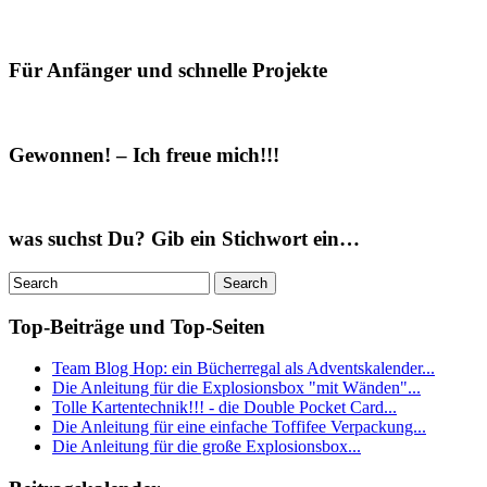
Für Anfänger und schnelle Projekte
Gewonnen! – Ich freue mich!!!
was suchst Du? Gib ein Stichwort ein…
Top-Beiträge und Top-Seiten
Team Blog Hop: ein Bücherregal als Adventskalender...
Die Anleitung für die Explosionsbox "mit Wänden"...
Tolle Kartentechnik!!! - die Double Pocket Card...
Die Anleitung für eine einfache Toffifee Verpackung...
Die Anleitung für die große Explosionsbox...