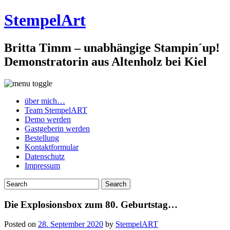
StempelArt
Britta Timm – unabhängige Stampin´up!
Demonstratorin aus Altenholz bei Kiel
über mich…
Team StempelART
Demo werden
Gastgeberin werden
Bestellung
Kontaktformular
Datenschutz
Impressum
Die Explosionsbox zum 80. Geburtstag…
Posted on
28. September 2020
by
StempelART