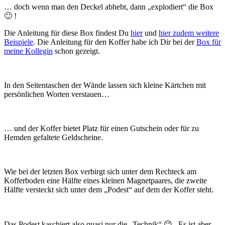
… doch wenn man den Deckel abhebt, dann „explodiert“ die Box
🙂 !
Die Anleitung für diese Box findest Du
hier
und
hier zudem weitere
Beispiele
. Die Anleitung für den Koffer habe ich Dir bei der
Box für
meine Kollegin
schon gezeigt.
In den Seitentaschen der Wände lassen sich kleine Kärtchen mit
persönlichen Worten verstauen…
… und der Koffer bietet Platz für einen Gutschein oder für zu
Hemden gefaltete Geldscheine.
Wie bei der letzten Box verbirgt sich unter dem Rechteck am
Kofferboden eine Hälfte eines kleinen Magnetpaares, die zweite
Hälfte versteckt sich unter dem „Podest“ auf dem der Koffer steht.
Das Podest kaschiert also quasi nur die „Technik“ 😉 . Es ist aber