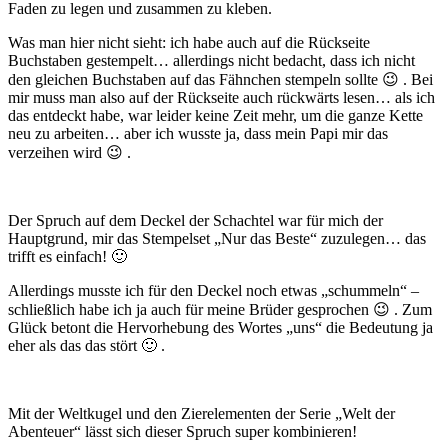
Faden zu legen und zusammen zu kleben.
Was man hier nicht sieht: ich habe auch auf die Rückseite
Buchstaben gestempelt… allerdings nicht bedacht, dass ich nicht
den gleichen Buchstaben auf das Fähnchen stempeln sollte 😉 . Bei
mir muss man also auf der Rückseite auch rückwärts lesen… als ich
das entdeckt habe, war leider keine Zeit mehr, um die ganze Kette
neu zu arbeiten… aber ich wusste ja, dass mein Papi mir das
verzeihen wird 😉 .
Der Spruch auf dem Deckel der Schachtel war für mich der
Hauptgrund, mir das Stempelset „Nur das Beste“ zuzulegen… das
trifft es einfach! 🙂
Allerdings musste ich für den Deckel noch etwas „schummeln“ –
schließlich habe ich ja auch für meine Brüder gesprochen 😉 . Zum
Glück betont die Hervorhebung des Wortes „uns“ die Bedeutung ja
eher als das das stört 🙂 .
Mit der Weltkugel und den Zierelementen der Serie „Welt der
Abenteuer“ lässt sich dieser Spruch super kombinieren!