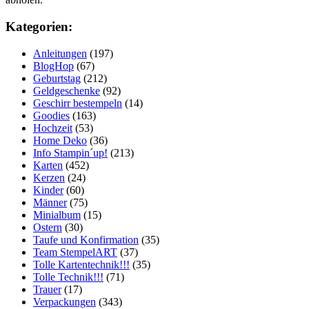
Kategorien:
Anleitungen
(197)
BlogHop
(67)
Geburtstag
(212)
Geldgeschenke
(92)
Geschirr bestempeln
(14)
Goodies
(163)
Hochzeit
(53)
Home Deko
(36)
Info Stampin´up!
(213)
Karten
(452)
Kerzen
(24)
Kinder
(60)
Männer
(75)
Minialbum
(15)
Ostern
(30)
Taufe und Konfirmation
(35)
Team StempelART
(37)
Tolle Kartentechnik!!!
(35)
Tolle Technik!!!
(71)
Trauer
(17)
Verpackungen
(343)