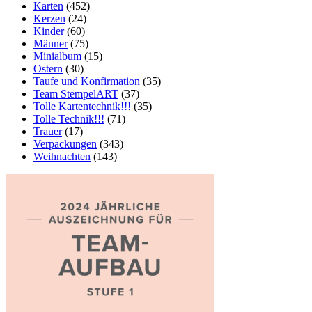
Karten
(452)
Kerzen
(24)
Kinder
(60)
Männer
(75)
Minialbum
(15)
Ostern
(30)
Taufe und Konfirmation
(35)
Team StempelART
(37)
Tolle Kartentechnik!!!
(35)
Tolle Technik!!!
(71)
Trauer
(17)
Verpackungen
(343)
Weihnachten
(143)