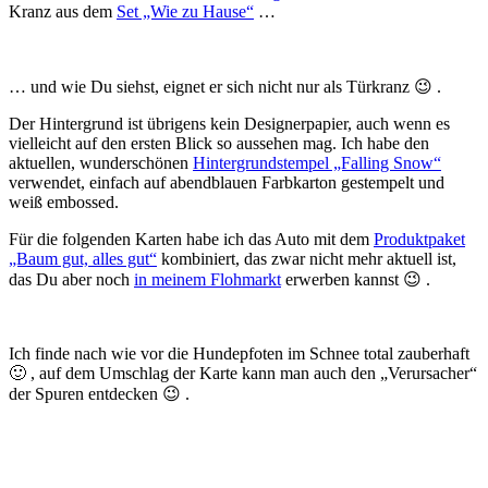
Kranz aus dem
Set „Wie zu Hause“
…
… und wie Du siehst, eignet er sich nicht nur als Türkranz 😉 .
Der Hintergrund ist übrigens kein Designerpapier, auch wenn es
vielleicht auf den ersten Blick so aussehen mag. Ich habe den
aktuellen, wunderschönen
Hintergrundstempel „Falling Snow“
verwendet, einfach auf abendblauen Farbkarton gestempelt und
weiß embossed.
Für die folgenden Karten habe ich das Auto mit dem
Produktpaket
„Baum gut, alles gut“
kombiniert, das zwar nicht mehr aktuell ist,
das Du aber noch
in meinem Flohmarkt
erwerben kannst 😉 .
Ich finde nach wie vor die Hundepfoten im Schnee total zauberhaft
🙂 , auf dem Umschlag der Karte kann man auch den „Verursacher“
der Spuren entdecken 😉 .