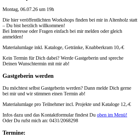
Montag, 06.07.26 um 19h
Die hier veröffentlichten Workshops finden bei mir in Altenholz statt
– Du bist herzlich willkommen!
Bei Interesse oder Fragen einfach bei mir melden oder gleich
anmelden!
Materialumlage inkl. Kataloge, Getränke, Knabberkram 10,-€
Kein Termin für Dich dabei? Werde Gastgeberin und spreche
Deinen Wunschtermin mit mir ab!
Gastgeberin werden
Du möchtest selbst Gastgeberin werden? Dann melde Dich gerne
bei mir und wir stimmen einen Termin ab!
Materialumlage pro Teilnehmer incl. Projekte und Kataloge 12,-€
Infos dazu und das Kontaktformular findest Du
oben im Menü!
Oder Du rufst mich an: 0431/2068298
Termine: