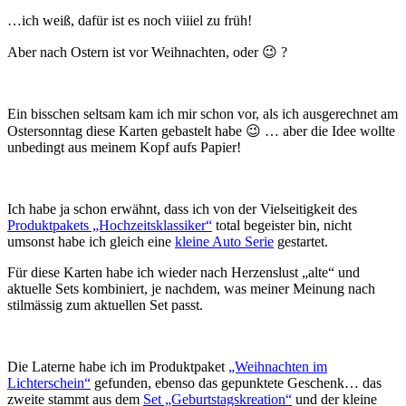
…ich weiß, dafür ist es noch viiiel zu früh!
Aber nach Ostern ist vor Weihnachten, oder 😉 ?
Ein bisschen seltsam kam ich mir schon vor, als ich ausgerechnet am
Ostersonntag diese Karten gebastelt habe 😉 … aber die Idee wollte
unbedingt aus meinem Kopf aufs Papier!
Ich habe ja schon erwähnt, dass ich von der Vielseitigkeit des
Produktpakets „Hochzeitsklassiker“
total begeister bin, nicht
umsonst habe ich gleich eine
kleine Auto Serie
gestartet.
Für diese Karten habe ich wieder nach Herzenslust „alte“ und
aktuelle Sets kombiniert, je nachdem, was meiner Meinung nach
stilmässig zum aktuellen Set passt.
Die Laterne habe ich im Produktpaket
„Weihnachten im
Lichterschein“
gefunden, ebenso das gepunktete Geschenk… das
zweite stammt aus dem
Set „Geburtstagskreation“
und der kleine