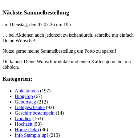
Nächste Sammelbestellung
am Dienstag, den 07.07.26 um 19h
… bei Aktionen auch jederzeit zwischendurch, schreibe mir einfach
Deine Wünsche!
Nutze gerne meine Sammelbestellung um Porto zu sparen!
Du kannst Deine Wunschprodukte und einen Kaffee gerne bei mir
abholen.
Kategorien:
Anleitungen
(197)
BlogHop
(67)
Geburtstag
(212)
Geldgeschenke
(92)
Geschirr bestempeln
(14)
Goodies
(163)
Hochzeit
(53)
Home Deko
(36)
Info Stampin´up!
(213)