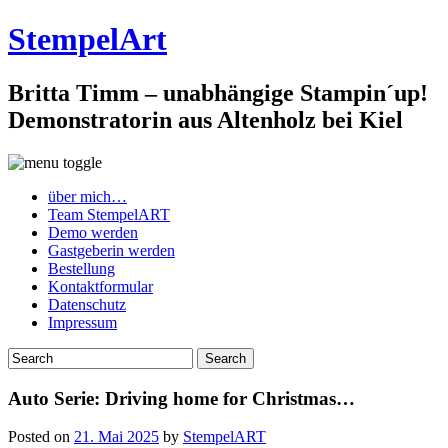
StempelArt
Britta Timm – unabhängige Stampin´up!
Demonstratorin aus Altenholz bei Kiel
über mich…
Team StempelART
Demo werden
Gastgeberin werden
Bestellung
Kontaktformular
Datenschutz
Impressum
Auto Serie: Driving home for Christmas…
Posted on
21. Mai 2025
by
StempelART