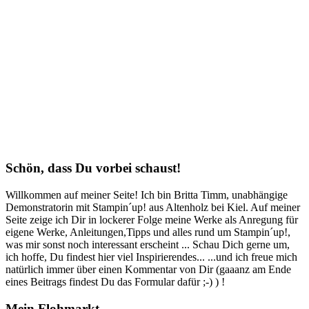
Schön, dass Du vorbei schaust!
Willkommen auf meiner Seite! Ich bin Britta Timm, unabhängige
Demonstratorin mit Stampin´up! aus Altenholz bei Kiel. Auf meiner
Seite zeige ich Dir in lockerer Folge meine Werke als Anregung für
eigene Werke, Anleitungen,Tipps und alles rund um Stampin´up!,
was mir sonst noch interessant erscheint ... Schau Dich gerne um,
ich hoffe, Du findest hier viel Inspirierendes... ...und ich freue mich
natürlich immer über einen Kommentar von Dir (gaaanz am Ende
eines Beitrags findest Du das Formular dafür ;-) ) !
Mein Flohmarkt