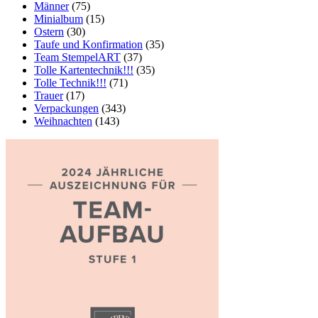
Männer
(75)
Minialbum
(15)
Ostern
(30)
Taufe und Konfirmation
(35)
Team StempelART
(37)
Tolle Kartentechnik!!!
(35)
Tolle Technik!!!
(71)
Trauer
(17)
Verpackungen
(343)
Weihnachten
(143)