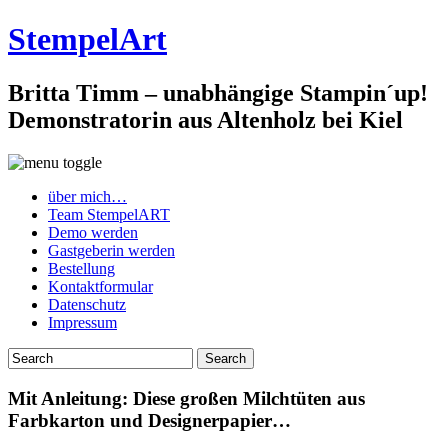
StempelArt
Britta Timm – unabhängige Stampin´up!
Demonstratorin aus Altenholz bei Kiel
über mich…
Team StempelART
Demo werden
Gastgeberin werden
Bestellung
Kontaktformular
Datenschutz
Impressum
Mit Anleitung: Diese großen Milchtüten aus
Farbkarton und Designerpapier…