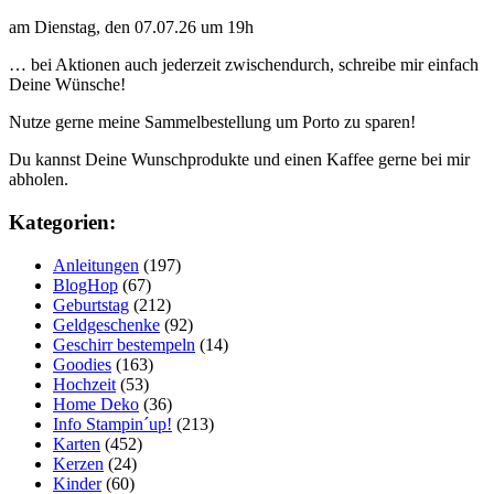
am Dienstag, den 07.07.26 um 19h
… bei Aktionen auch jederzeit zwischendurch, schreibe mir einfach
Deine Wünsche!
Nutze gerne meine Sammelbestellung um Porto zu sparen!
Du kannst Deine Wunschprodukte und einen Kaffee gerne bei mir
abholen.
Kategorien:
Anleitungen
(197)
BlogHop
(67)
Geburtstag
(212)
Geldgeschenke
(92)
Geschirr bestempeln
(14)
Goodies
(163)
Hochzeit
(53)
Home Deko
(36)
Info Stampin´up!
(213)
Karten
(452)
Kerzen
(24)
Kinder
(60)