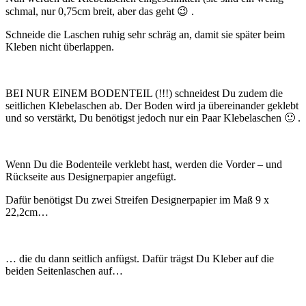
schmal, nur 0,75cm breit, aber das geht 😉 .
Schneide die Laschen ruhig sehr schräg an, damit sie später beim
Kleben nicht überlappen.
BEI NUR EINEM BODENTEIL (!!!) schneidest Du zudem die
seitlichen Klebelaschen ab. Der Boden wird ja übereinander geklebt
und so verstärkt, Du benötigst jedoch nur ein Paar Klebelaschen 🙂 .
Wenn Du die Bodenteile verklebt hast, werden die Vorder – und
Rückseite aus Designerpapier angefügt.
Dafür benötigst Du zwei Streifen Designerpapier im Maß 9 x
22,2cm…
… die du dann seitlich anfügst. Dafür trägst Du Kleber auf die
beiden Seitenlaschen auf…