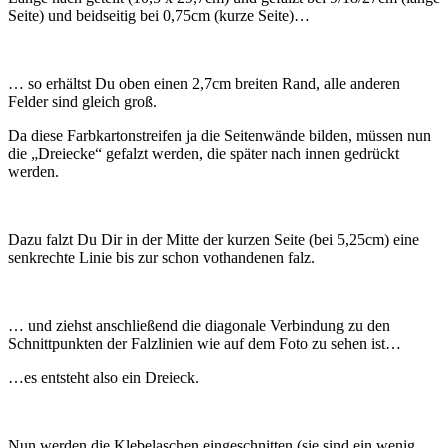
Seite) und beidseitig bei 0,75cm (kurze Seite)…
… so erhältst Du oben einen 2,7cm breiten Rand, alle anderen
Felder sind gleich groß.
Da diese Farbkartonstreifen ja die Seitenwände bilden, müssen nun
die „Dreiecke“ gefalzt werden, die später nach innen gedrückt
werden.
Dazu falzt Du Dir in der Mitte der kurzen Seite (bei 5,25cm) eine
senkrechte Linie bis zur schon vothandenen falz.
… und ziehst anschließend die diagonale Verbindung zu den
Schnittpunkten der Falzlinien wie auf dem Foto zu sehen ist…
…es entsteht also ein Dreieck.
Nun werden die Klebelaschen eingeschnitten (sie sind ein wenig