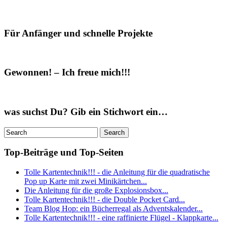
Für Anfänger und schnelle Projekte
Gewonnen! – Ich freue mich!!!
was suchst Du? Gib ein Stichwort ein…
Top-Beiträge und Top-Seiten
Tolle Kartentechnik!!! - die Anleitung für die quadratische
Pop up Karte mit zwei Minikärtchen...
Die Anleitung für die große Explosionsbox...
Tolle Kartentechnik!!! - die Double Pocket Card...
Team Blog Hop: ein Bücherregal als Adventskalender...
Tolle Kartentechnik!!! - eine raffinierte Flügel - Klappkarte...