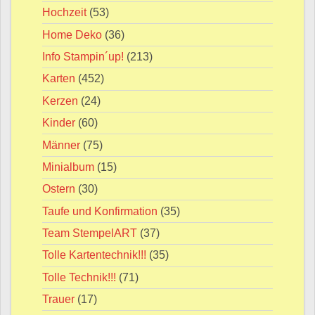
Hochzeit
(53)
Home Deko
(36)
Info Stampin´up!
(213)
Karten
(452)
Kerzen
(24)
Kinder
(60)
Männer
(75)
Minialbum
(15)
Ostern
(30)
Taufe und Konfirmation
(35)
Team StempelART
(37)
Tolle Kartentechnik!!!
(35)
Tolle Technik!!!
(71)
Trauer
(17)