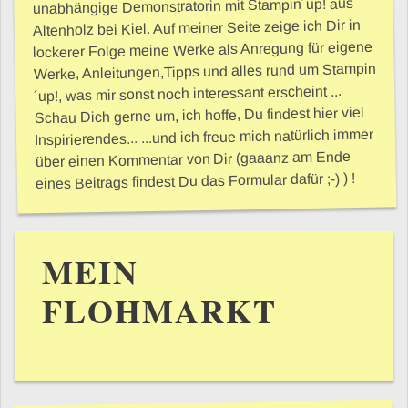
unabhängige Demonstratorin mit Stampin´up! aus
Altenholz bei Kiel. Auf meiner Seite zeige ich Dir in
lockerer Folge meine Werke als Anregung für eigene
Werke, Anleitungen,Tipps und alles rund um Stampin
´up!, was mir sonst noch interessant erscheint ...
Schau Dich gerne um, ich hoffe, Du findest hier viel
Inspirierendes... ...und ich freue mich natürlich immer
über einen Kommentar von Dir (gaaanz am Ende
eines Beitrags findest Du das Formular dafür ;-) ) !
MEIN
FLOHMARKT