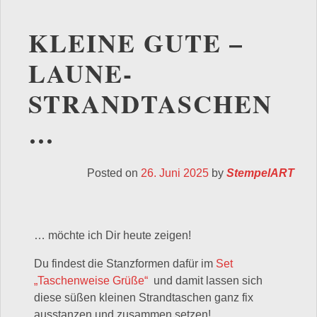
KLEINE GUTE –
LAUNE-
STRANDTASCHEN
…
Posted on
26. Juni 2025
by
StempelART
… möchte ich Dir heute zeigen!
Du findest die Stanzformen dafür im
Set
„Taschenweise Grüße“
und damit lassen sich
diese süßen kleinen Strandtaschen ganz fix
ausstanzen und zusammen setzen!