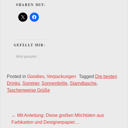
SHAREN MIT:
GEFÄLLT MIR:
Wird geladen …
Posted in
Goodies
,
Verpackungen
Tagged
Die besten
Drinks
,
Sommer
,
Sonnenbrille
,
Starndtasche
,
Taschenweise Grüße
POST NAVIGATION
←
Mit Anleitung: Diese großen Milchtüten aus
Farbkarton und Designerpapier…