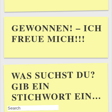
GEWONNEN! – ICH
FREUE MICH!!!
WAS SUCHST DU?
GIB EIN
STICHWORT EIN…