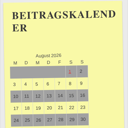
BEITRAGSKALEND
ER
August 2026
S
S
F
D
M
D
M
2
1
9
8
7
6
5
4
3
16
15
14
13
12
11
10
23
22
21
20
19
18
17
30
29
28
27
26
25
24