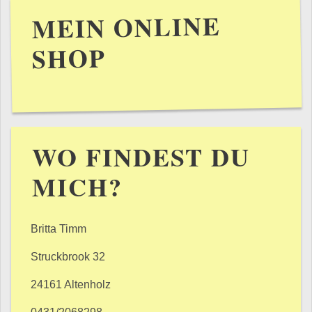
MEIN ONLINE
SHOP
WO FINDEST DU
MICH?
Britta Timm
Struckbrook 32
24161 Altenholz