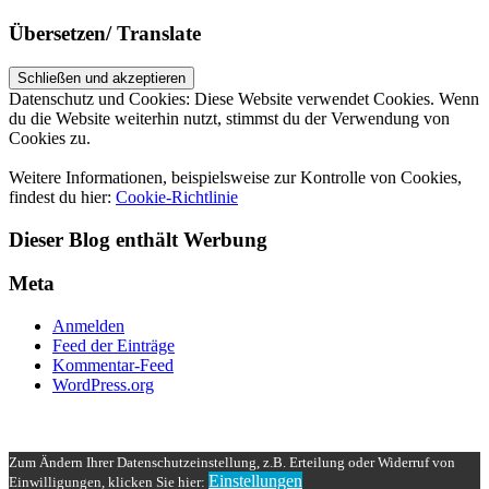
Übersetzen/ Translate
Datenschutz und Cookies: Diese Website verwendet Cookies. Wenn
du die Website weiterhin nutzt, stimmst du der Verwendung von
Cookies zu.
Weitere Informationen, beispielsweise zur Kontrolle von Cookies,
findest du hier:
Cookie-Richtlinie
Dieser Blog enthält Werbung
Meta
Anmelden
Feed der Einträge
Kommentar-Feed
WordPress.org
UP ↑
Zum Ändern Ihrer Datenschutzeinstellung, z.B. Erteilung oder Widerruf von
Einstellungen
Einwilligungen, klicken Sie hier: