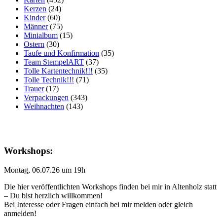
Kerzen
(24)
Kinder
(60)
Männer
(75)
Minialbum
(15)
Ostern
(30)
Taufe und Konfirmation
(35)
Team StempelART
(37)
Tolle Kartentechnik!!!
(35)
Tolle Technik!!!
(71)
Trauer
(17)
Verpackungen
(343)
Weihnachten
(143)
Workshops:
Montag, 06.07.26 um 19h
Die hier veröffentlichten Workshops finden bei mir in Altenholz statt
– Du bist herzlich willkommen!
Bei Interesse oder Fragen einfach bei mir melden oder gleich
anmelden!