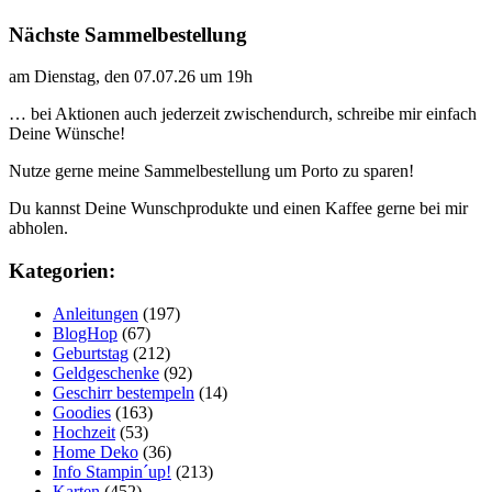
Nächste Sammelbestellung
am Dienstag, den 07.07.26 um 19h
… bei Aktionen auch jederzeit zwischendurch, schreibe mir einfach
Deine Wünsche!
Nutze gerne meine Sammelbestellung um Porto zu sparen!
Du kannst Deine Wunschprodukte und einen Kaffee gerne bei mir
abholen.
Kategorien:
Anleitungen
(197)
BlogHop
(67)
Geburtstag
(212)
Geldgeschenke
(92)
Geschirr bestempeln
(14)
Goodies
(163)
Hochzeit
(53)
Home Deko
(36)
Info Stampin´up!
(213)
Karten
(452)