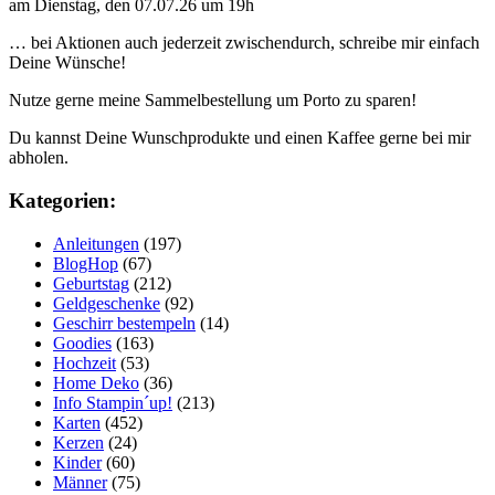
am Dienstag, den 07.07.26 um 19h
… bei Aktionen auch jederzeit zwischendurch, schreibe mir einfach
Deine Wünsche!
Nutze gerne meine Sammelbestellung um Porto zu sparen!
Du kannst Deine Wunschprodukte und einen Kaffee gerne bei mir
abholen.
Kategorien:
Anleitungen
(197)
BlogHop
(67)
Geburtstag
(212)
Geldgeschenke
(92)
Geschirr bestempeln
(14)
Goodies
(163)
Hochzeit
(53)
Home Deko
(36)
Info Stampin´up!
(213)
Karten
(452)
Kerzen
(24)
Kinder
(60)
Männer
(75)