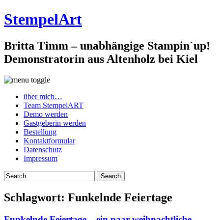
StempelArt
Britta Timm – unabhängige Stampin´up!
Demonstratorin aus Altenholz bei Kiel
über mich…
Team StempelART
Demo werden
Gastgeberin werden
Bestellung
Kontaktformular
Datenschutz
Impressum
Schlagwort:
Funkelnde Feiertage
Funkelnde Feiertage – ein paar weihnachtliche