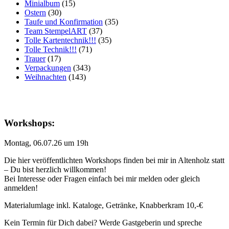
Minialbum
(15)
Ostern
(30)
Taufe und Konfirmation
(35)
Team StempelART
(37)
Tolle Kartentechnik!!!
(35)
Tolle Technik!!!
(71)
Trauer
(17)
Verpackungen
(343)
Weihnachten
(143)
Workshops:
Montag, 06.07.26 um 19h
Die hier veröffentlichten Workshops finden bei mir in Altenholz statt
– Du bist herzlich willkommen!
Bei Interesse oder Fragen einfach bei mir melden oder gleich
anmelden!
Materialumlage inkl. Kataloge, Getränke, Knabberkram 10,-€
Kein Termin für Dich dabei? Werde Gastgeberin und spreche