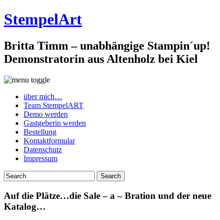
StempelArt
Britta Timm – unabhängige Stampin´up!
Demonstratorin aus Altenholz bei Kiel
über mich…
Team StempelART
Demo werden
Gastgeberin werden
Bestellung
Kontaktformular
Datenschutz
Impressum
Auf die Plätze…die Sale – a – Bration und der neue
Katalog…