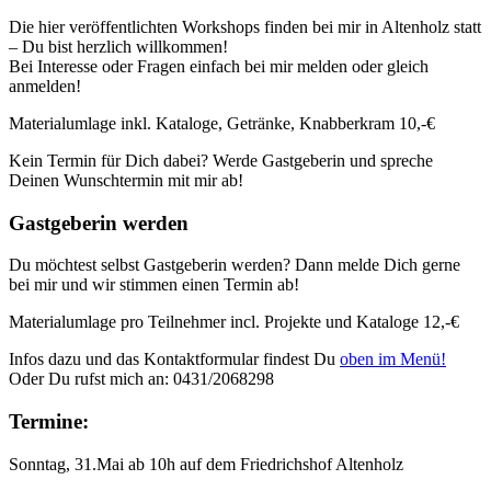
Die hier veröffentlichten Workshops finden bei mir in Altenholz statt
– Du bist herzlich willkommen!
Bei Interesse oder Fragen einfach bei mir melden oder gleich
anmelden!
Materialumlage inkl. Kataloge, Getränke, Knabberkram 10,-€
Kein Termin für Dich dabei? Werde Gastgeberin und spreche
Deinen Wunschtermin mit mir ab!
Gastgeberin werden
Du möchtest selbst Gastgeberin werden? Dann melde Dich gerne
bei mir und wir stimmen einen Termin ab!
Materialumlage pro Teilnehmer incl. Projekte und Kataloge 12,-€
Infos dazu und das Kontaktformular findest Du
oben im Menü!
Oder Du rufst mich an: 0431/2068298
Termine:
Sonntag, 31.Mai ab 10h auf dem Friedrichshof Altenholz