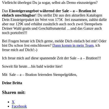
Vielleicht überlegst Du ja sogar, selbst als Demo einzusteigen?
Das
Einsteigerangebot während der Sale – a – Bration ist
einfach unschlagbar
! Du stellst Dir aus den aktuellen Katalogen
Dein Einsteigerpaket im Wert von 175€ frei zusammen, zahlst dafür
aber nur 129€ und erhältst zusätzlich auch noch zwei Stempelsets
Deiner Wahl gratis und Geschäftsmaterial …und das Ganze auch
noch portofrei!!!
Bei Fragen berate ich Dich gerne, melde Dich einfach bei mir! Oder
bist Du schon fest entschlossen?
Dann komm in mein Team
, ich
freue mich auf Dich!:-)
Ich freue mich auf diese spannende Zeit der Sale – a – Bration!!!
Soweit für heute…bis bald wieder hier!
Mit Sale – a – Bration feiernden Stempelgrüßen,
Deine Britta
Sharen mit:
X
Facebook