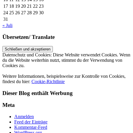
17
18
19
20
21
22
23
24
25
26
27
28
29
30
31
« Juli
Übersetzen/ Translate
Datenschutz und Cookies: Diese Website verwendet Cookies. Wenn
du die Website weiterhin nutzt, stimmst du der Verwendung von
Cookies zu.
Weitere Informationen, beispielsweise zur Kontrolle von Cookies,
findest du hier:
Cookie-Richtlinie
Dieser Blog enthält Werbung
Meta
Anmelden
Feed der Einträge
Kommentar-Feed
WordPress.org