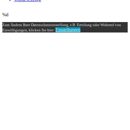
UP ↑
%d
Zum Ändern Ihrer Datenschutzeinstellung, z.B. Erteilung oder Widerruf von
Einstellungen
Einwilligungen, klicken Sie hier: