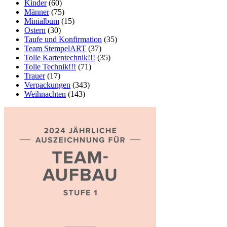
Kinder
(60)
Männer
(75)
Minialbum
(15)
Ostern
(30)
Taufe und Konfirmation
(35)
Team StempelART
(37)
Tolle Kartentechnik!!!
(35)
Tolle Technik!!!
(71)
Trauer
(17)
Verpackungen
(343)
Weihnachten
(143)