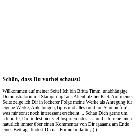
Schön, dass Du vorbei schaust!
Willkommen auf meiner Seite! Ich bin Britta Timm, unabhängige
Demonstratorin mit Stampin´up! aus Altenholz bei Kiel. Auf meiner
Seite zeige ich Dir in lockerer Folge meine Werke als Anregung für
eigene Werke, Anleitungen,Tipps und alles rund um Stampin´up!,
was mir sonst noch interessant erscheint ... Schau Dich gerne um,
ich hoffe, Du findest hier viel Inspirierendes... ...und ich freue mich
natürlich immer über einen Kommentar von Dir (gaaanz am Ende
eines Beitrags findest Du das Formular dafür ;-) ) !