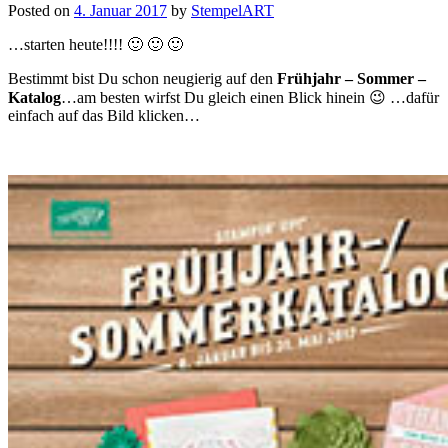
Posted on
4. Januar 2017
by
StempelART
…starten heute!!!! 🙂 🙂 🙂
Bestimmt bist Du schon neugierig auf den
Frühjahr – Sommer –
Katalog
…am besten wirfst Du gleich einen Blick hinein 😉 …dafür
einfach auf das Bild klicken…